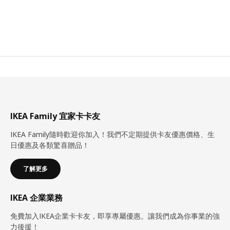
IKEA Family 宜家卡卡友
IKEA Family隨時歡迎你加入！我們不定期提供卡友優惠價格、生
日優惠及各類驚喜贈品！
了解更多
IKEA 企業業務
免費加入IKEA企業卡卡友，即享專屬優惠。讓我們成為你事業的強
力後援！