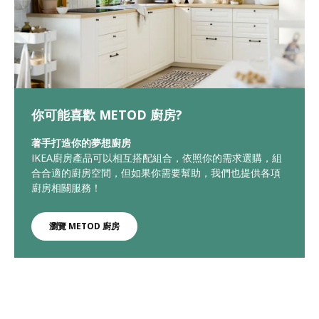
你可能喜歡 METOD 廚房?
著手打造你的夢想廚房
IKEA廚房產品可以相互搭配組合，依照你的需求選購，組
合合適的廚房空間，但如果你需要幫助，我們也提供各項
廚房相關服務！
瀏覽 METOD 廚房