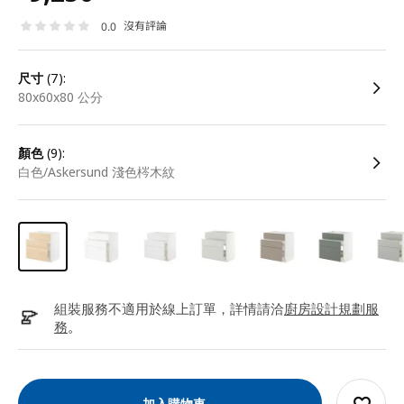
沒有評論
0.0
尺寸
(7):
80x60x80 公分
顏色
(9):
白色/Askersund 淺色梣木紋
組裝服務不適用於線上訂單，詳情請洽
廚房設計規劃服
務
。
加入購物車