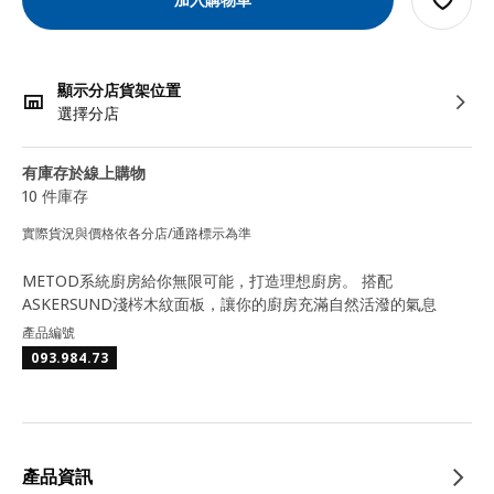
顯示分店貨架位置
選擇分店
有庫存於線上購物
10 件庫存
實際貨況與價格依各分店/通路標示為準
METOD系統廚房給你無限可能，打造理想廚房。 搭配
ASKERSUND淺梣木紋面板，讓你的廚房充滿自然活潑的氣息
產品編號
093.984.73
產品資訊