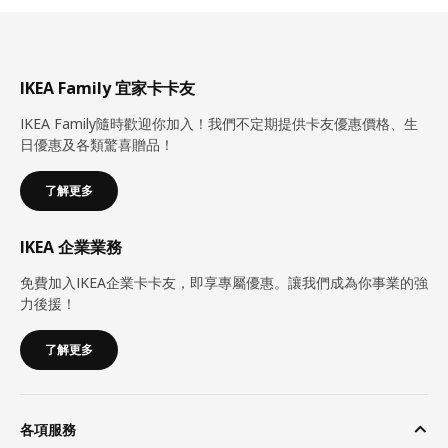
IKEA Family 宜家卡卡友
IKEA Family隨時歡迎你加入！我們不定期提供卡友優惠價格、生
日優惠及各類驚喜贈品！
了解更多
IKEA 企業業務
免費加入IKEA企業卡卡友，即享專屬優惠。讓我們成為你事業的強
力後援！
了解更多
各項服務