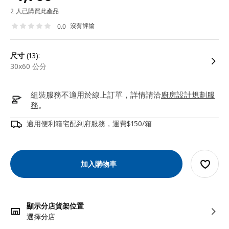
2 人已購買此產品
沒有評論
0.0
尺寸
(13):
30x60 公分
組裝服務不適用於線上訂單，詳情請洽
廚房設計規劃服
務
。
適用便利箱宅配到府服務，運費$150/箱
加入購物車
顯示分店貨架位置
選擇分店