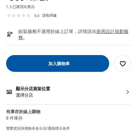
1 人已購買此產品
沒有評論
0.0
組裝服務不適用於線上訂單，詳情請洽
廚房設計規劃服
務
。
加入購物車
顯示分店貨架位置
選擇分店
有庫存於線上購物
8 件庫存
實際貨況與價格依各分店/通路標示為準