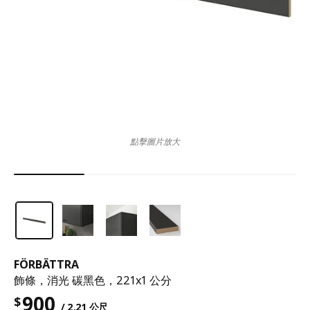
點擊圖片放大
FÖRBÄTTRA
飾條，消光 碳黑色，221x1 公分
900
$
/ 2.21 公尺