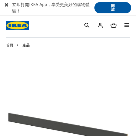
立即打開IKEA App，享受更美好的購物體
開
啟
驗！
首頁
產品