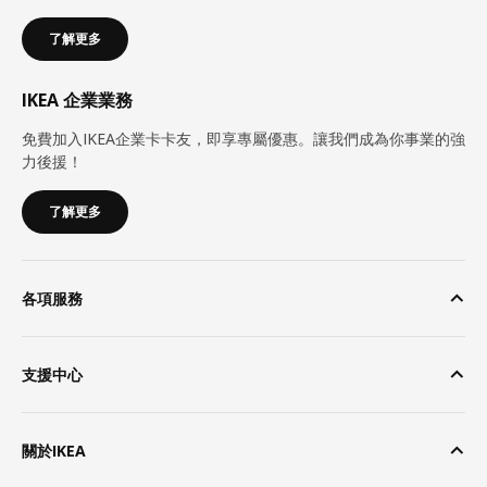
了解更多
IKEA 企業業務
免費加入IKEA企業卡卡友，即享專屬優惠。讓我們成為你事業的強
力後援！
了解更多
各項服務
支援中心
關於IKEA