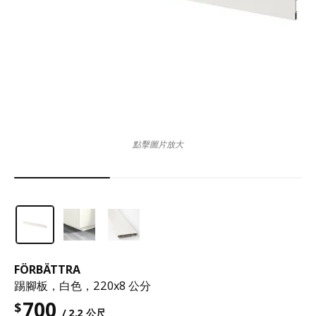
點擊圖片放大
FÖRBÄTTRA
踢腳板，白色，220x8 公分
700
$
/ 2.2 公尺