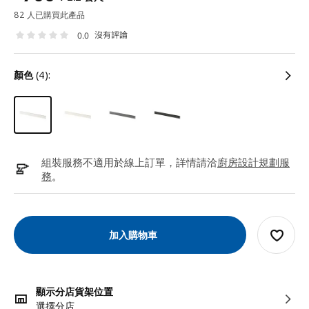
82 人已購買此產品
沒有評論
0.0
顏色
(4):
組裝服務不適用於線上訂單，詳情請洽
廚房設計規劃服
務
。
加入購物車
顯示分店貨架位置
選擇分店