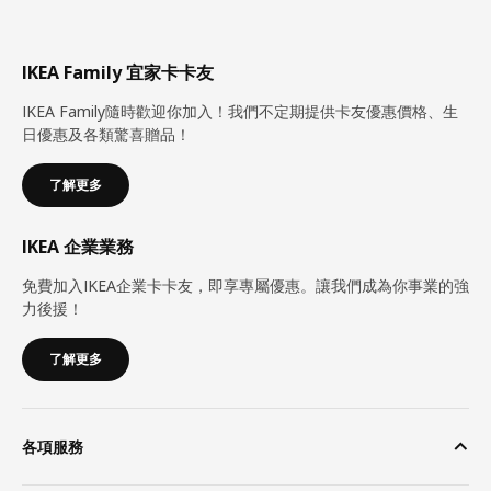
IKEA Family 宜家卡卡友
IKEA Family隨時歡迎你加入！我們不定期提供卡友優惠價格、生
日優惠及各類驚喜贈品！
了解更多
IKEA 企業業務
免費加入IKEA企業卡卡友，即享專屬優惠。讓我們成為你事業的強
力後援！
了解更多
各項服務