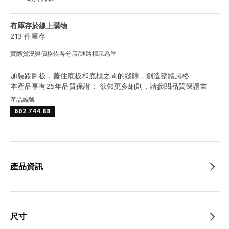
有庫存於線上購物
213 件庫存
實際貨況與價格依各分店/通路標示為準
加裝踢腳板，蓋住底板和底櫃之間的縫隙，創造整體風格
本產品享有25年品質保證； 欲知更多細則，請參閱品質保證書
產品編號
602.744.88
產品資訊
尺寸