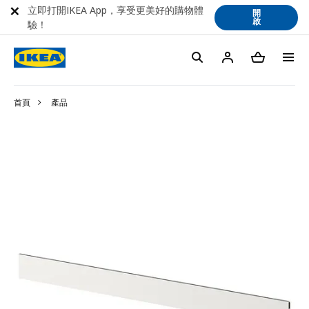
立即打開IKEA App，享受更美好的購物體
開
啟
驗！
首頁
產品