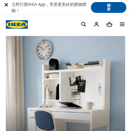
立即打開IKEA App，享受更美好的購物體
開
啟
驗！