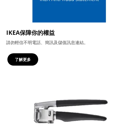
IKEA保障你的權益
請勿輕信不明電話、簡訊及儲值訊息連結。
了解更多