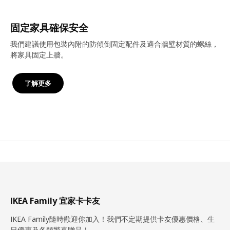
固定家具確保安全
我們建議使用包裝內附的防傾倒固定配件及適合牆壁材質的螺絲，
將家具固定上牆。
了解更多
IKEA Family 宜家卡卡友
IKEA Family隨時歡迎你加入！我們不定期提供卡友優惠價格、生
日優惠及各類驚喜贈品！