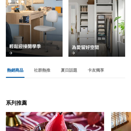
社群熱推
夏日話題
卡友獨享
熱銷商品
系列推薦