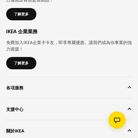
了解更多
IKEA 企業業務
免費加入IKEA企業卡卡友，即享專屬優惠。讓我們成為你事業的強
力後援！
了解更多
各項服務
支援中心
關於IKEA