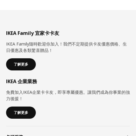
IKEA Family 宜家卡卡友
IKEA Family隨時歡迎你加入！我們不定期提供卡友優惠價格、生
日優惠及各類驚喜贈品！
了解更多
IKEA 企業業務
免費加入IKEA企業卡卡友，即享專屬優惠。讓我們成為你事業的強
力後援！
了解更多