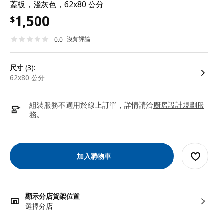
蓋板，淺灰色，62x80 公分
1,500
$
沒有評論
0.0
尺寸
(3):
62x80 公分
組裝服務不適用於線上訂單，詳情請洽
廚房設計規劃服
務
。
加入購物車
顯示分店貨架位置
選擇分店