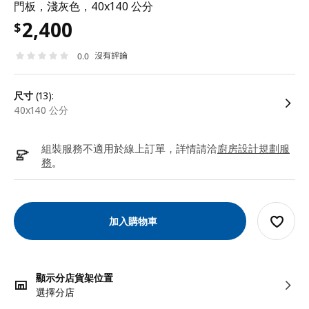
門板，淺灰色，40x140 公分
2,400
$
沒有評論
0.0
尺寸
(13):
40x140 公分
組裝服務不適用於線上訂單，詳情請洽
廚房設計規劃服
務
。
加入購物車
顯示分店貨架位置
選擇分店