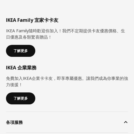
IKEA Family 宜家卡卡友
IKEA Family隨時歡迎你加入！我們不定期提供卡友優惠價格、生
日優惠及各類驚喜贈品！
了解更多
IKEA 企業業務
免費加入IKEA企業卡卡友，即享專屬優惠。讓我們成為你事業的強
力後援！
了解更多
各項服務