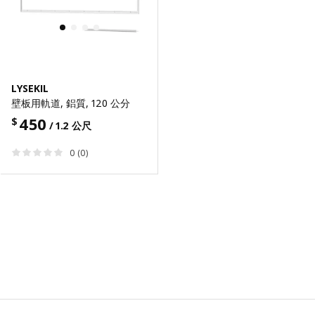
LYSEKIL
壁板用軌道, 鋁質, 120 公分
450
$
/ 1.2 公尺
0 (0)