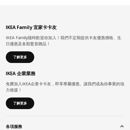
IKEA Family 宜家卡卡友
IKEA Family隨時歡迎你加入！我們不定期提供卡友優惠價格、生
日優惠及各類驚喜贈品！
了解更多
IKEA 企業業務
免費加入IKEA企業卡卡友，即享專屬優惠。讓我們成為你事業的強
力後援！
了解更多
各項服務