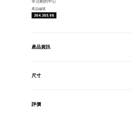
常活動的中心
產品編號
304.305.98
產品資訊
尺寸
評價