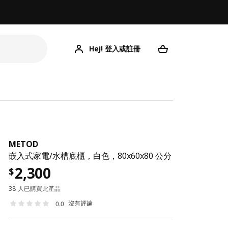
Hej! 登入或註冊
METOD
嵌入式家電/水槽底櫃，白色，80x60x80 公分
2,300
$
38 人已購買此產品
沒有評論
0.0