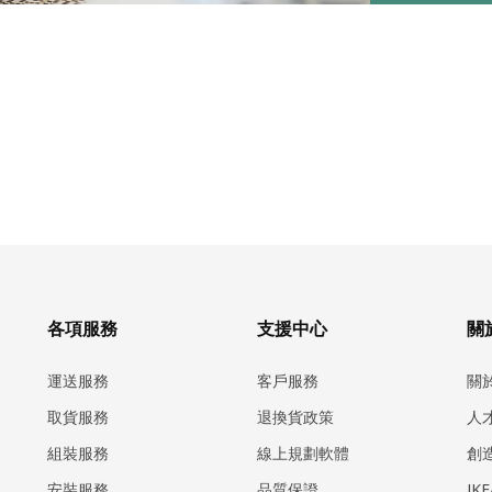
各項服務
支援中心
關於
運送服務
客戶服務
關
取貨服務
退換貨政策
人
組裝服務
線上規劃軟體
創
安裝服務
品質保證
IK