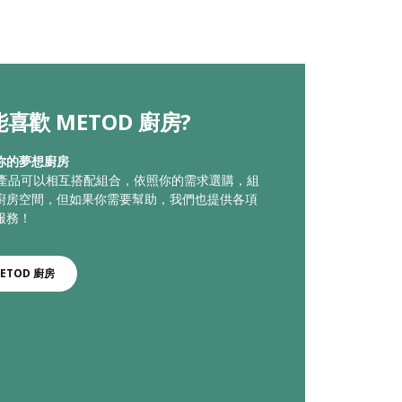
喜歡 METOD 廚房?
你的夢想廚房
廚房產品可以相互搭配組合，依照你的需求選購，組
廚房空間，但如果你需要幫助，我們也提供各項
服務！
ETOD 廚房