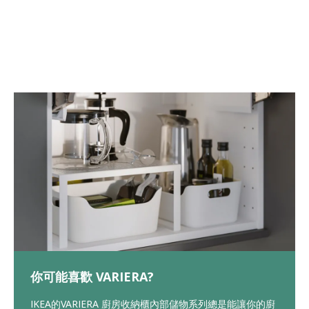
你可能喜歡 VARIERA?
IKEA的VARIERA 廚房收納櫃內部儲物系列總是能讓你的廚