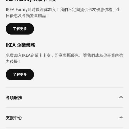
IKEA Family隨時歡迎你加入！我們不定期提供卡友優惠價格、生
日優惠及各類驚喜贈品！
了解更多
IKEA 企業業務
免費加入IKEA企業卡卡友，即享專屬優惠。讓我們成為你事業的強
力後援！
了解更多
各項服務
支援中心