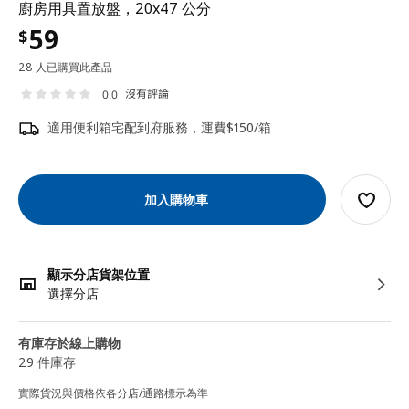
廚房用具置放盤，20x47 公分
59
$
28 人已購買此產品
沒有評論
0.0
適用便利箱宅配到府服務，運費$150/箱
加入購物車
顯示分店貨架位置
選擇分店
有庫存於線上購物
29 件庫存
實際貨況與價格依各分店/通路標示為準