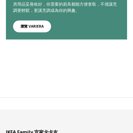
房用品妥善收好，你需要的廚具都能方便拿取，不僅讓烹
調更輕鬆，更讓烹調成為你的興趣。
瀏覽 VARIERA
IKEA Family 宜家卡卡友