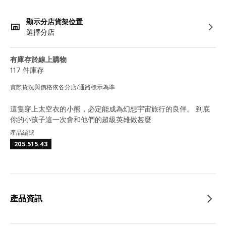
顯示分店貨架位置
選擇分店
有庫存於線上購物
117 件庫存
實際貨況與價格依各分店/通路標示為準
這隻穿上太空衣的小熊，必定能成為幻想宇宙旅行的良伴。 到底
你的小孩子這一次會和他們的超級英雄做甚麼
產品編號
205.515.43
產品資訊