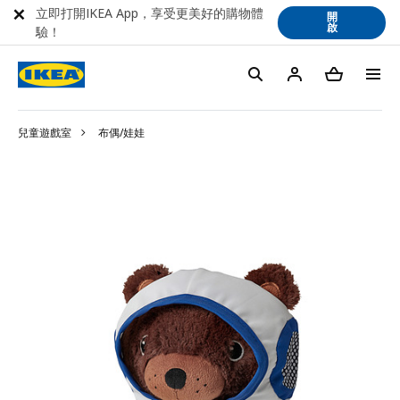
立即打開IKEA App，享受更美好的購物體
開
啟
驗！
兒童遊戲室
布偶/娃娃