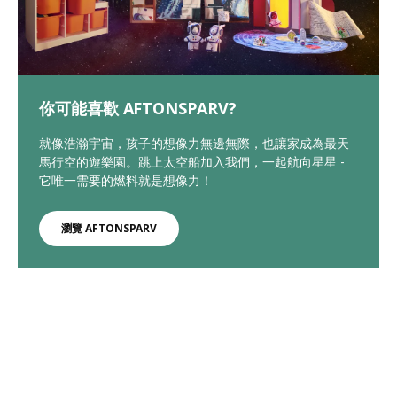
你可能喜歡 AFTONSPARV?
就像浩瀚宇宙，孩子的想像力無邊無際，也讓家成為最天
馬行空的遊樂園。跳上太空船加入我們，一起航向星星 -
它唯一需要的燃料就是想像力！
瀏覽 AFTONSPARV