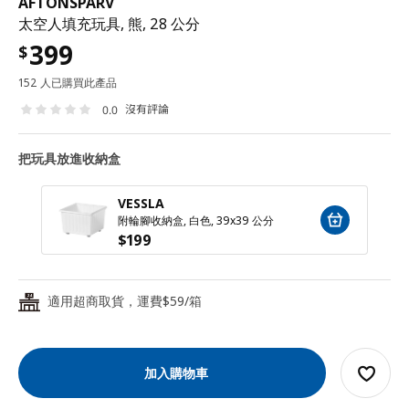
AFTONSPARV
太空人填充玩具, 熊, 28 公分
399
$
152 人已購買此產品
沒有評論
0.0
把玩具放進收納盒
VESSLA
附輪腳收納盒, 白色, 39x39 公分
$
199
適用超商取貨，運費$59/箱
24
加入購物車