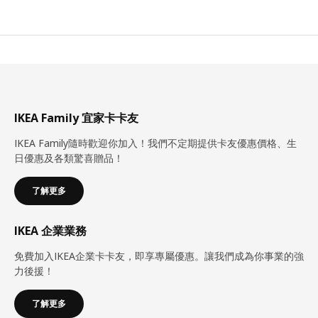
IKEA Family 宜家卡卡友
IKEA Family隨時歡迎你加入！我們不定期提供卡友優惠價格、生
日優惠及各類驚喜贈品！
了解更多
IKEA 企業業務
免費加入IKEA企業卡卡友，即享專屬優惠。讓我們成為你事業的強
力後援！
了解更多