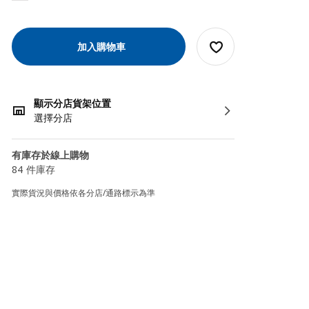
加入購物車
顯示分店貨架位置
選擇分店
有庫存於線上購物
84 件庫存
實際貨況與價格依各分店/通路標示為準