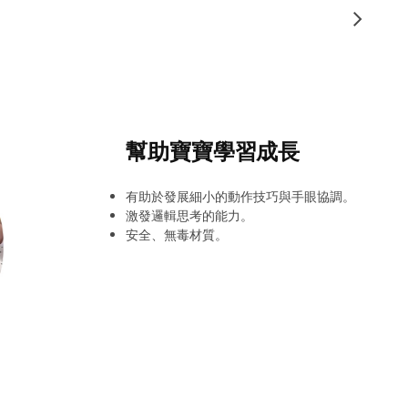
幫助寶寶學習成長
有助於發展細小的動作技巧與手眼協調。
激發邏輯思考的能力。
安全、無毒材質。