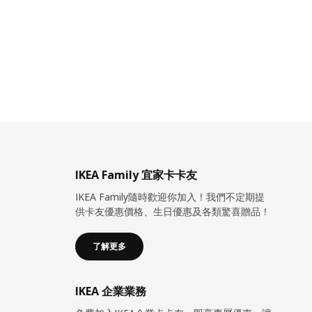
IKEA Family 宜家卡卡友
IKEA Family隨時歡迎你加入！我們不定期提
供卡友優惠價格、生日優惠及各類驚喜贈品！
了解更多
IKEA 企業業務