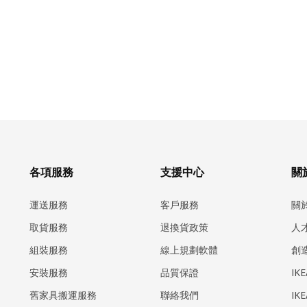
各項服務
支援中心
關於
運送服務
客戶服務
關
取貨服務
退換貨政策
人
組裝服務
線上規劃軟體
創
安裝服務
品質保證
IK
​舊家具搬運服務
聯絡我們
IK