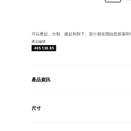
可以疊起、分類、建起和拆下。當小朋友開始想探索和
產品編號
405.138.85
產品資訊
尺寸