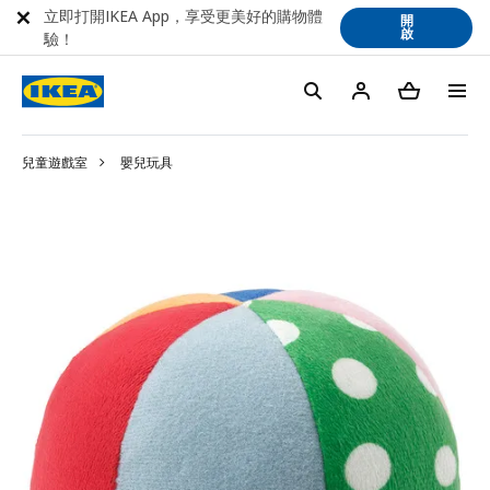
立即打開IKEA App，享受更美好的購物體
開
啟
驗！
兒童遊戲室
嬰兒玩具