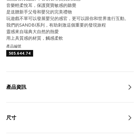
音樂輕柔悅耳，保護寶寶敏感的聽覺
是送贈新手父母和嬰兒的完美禮物
玩遊戲不單可以發展嬰兒的感官，更可以跟你和世界進行互動。
我們的SANDBI系列，有助刺激這個重要的發現旅程
靈感來自瑞典大自然的熱愛
用上具質感的材質，觸感柔軟
產品編號
505.644.74
產品資訊
尺寸