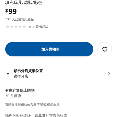
填充玩具, 球狀/彩色
99
$
102 人已購買此產品
沒有評論
0.0
加入購物車
顯示分店貨架位置
選擇分店
有庫存於線上購物
30 件庫存
實際貨況與價格依各分店/通路標示為準
強烈的對比設計，容易吸引寶寶的注意