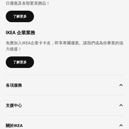
日優惠及各類驚喜贈品！
了解更多
IKEA 企業業務
免費加入IKEA企業卡卡友，即享專屬優惠。讓我們成為你事業的強
力後援！
了解更多
各項服務
支援中心
關於IKEA