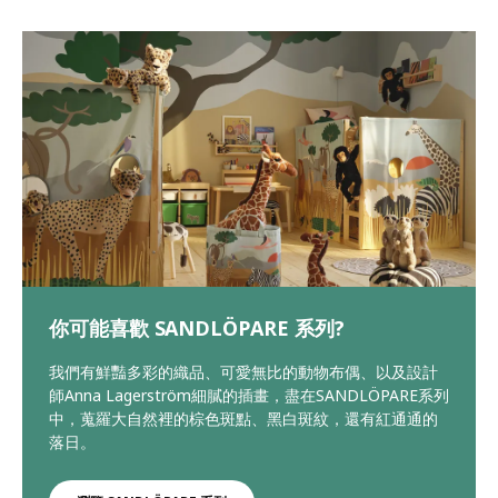
你可能喜歡 SANDLÖPARE 系列?
我們有鮮豔多彩的織品、可愛無比的動物布偶、以及設計
師Anna Lagerström細膩的插畫，盡在SANDLÖPARE系列
中，蒐羅大自然裡的棕色斑點、黑白斑紋，還有紅通通的
落日。