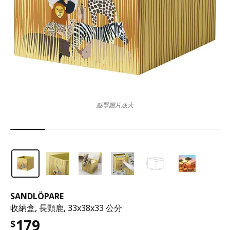
點擊圖片放大
SANDLÖPARE
收納盒, 長頸鹿, 33x38x33 公分
179
$