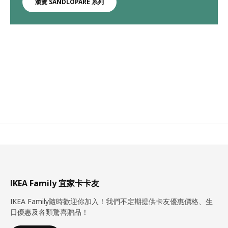
瀏覽 SANDLÖPARE 系列
IKEA Family 宜家卡卡友
IKEA Family隨時歡迎你加入！我們不定期提供卡友優惠價格、生
日優惠及各類驚喜贈品！