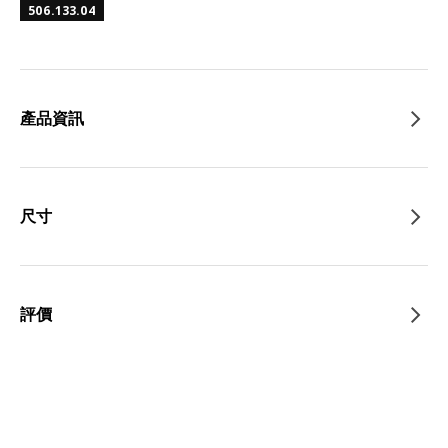
506.133.04
產品資訊
尺寸
評價