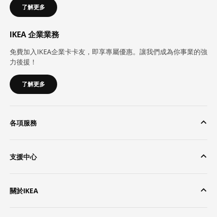
了解更多
IKEA 企業業務
免費加入IKEA企業卡卡友，即享專屬優惠。讓我們成為你事業的強
力後援！
了解更多
各項服務
支援中心
關於IKEA