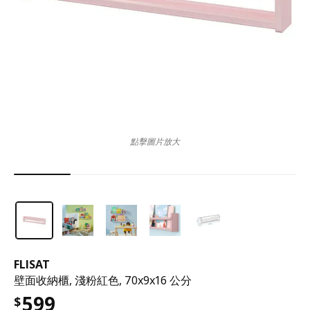
點擊圖片放大
FLISAT
壁面收納櫃, 淺粉紅色, 70x9x16 公分
599
$