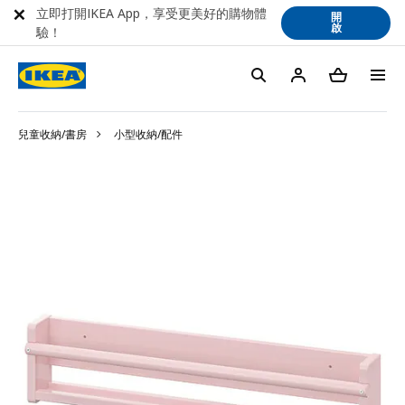
立即打開IKEA App，享受更美好的購物體
開
啟
驗！
兒童收納/書房
小型收納/配件