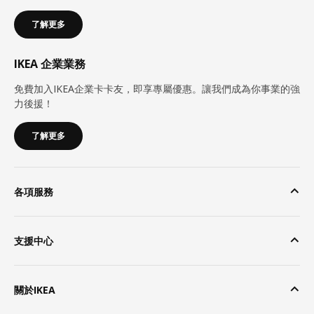
了解更多
IKEA 企業業務
免費加入IKEA企業卡卡友，即享專屬優惠。讓我們成為你事業的強
力後援！
了解更多
各項服務
支援中心
關於IKEA