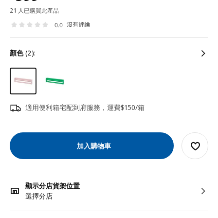
21 人已購買此產品
沒有評論
0.0
顏色
(2):
適用便利箱宅配到府服務，運費$150/箱
加入購物車
顯示分店貨架位置
選擇分店