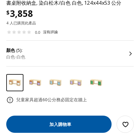
書桌附收納盒, 染白松木/白色 白色, 124x44x53 公分
3,858
$
4 人已購買此產品
沒有評論
0.0
顏色
(5):
白色-白色
兒童家具超過60公分務必固定在牆上
加入購物車