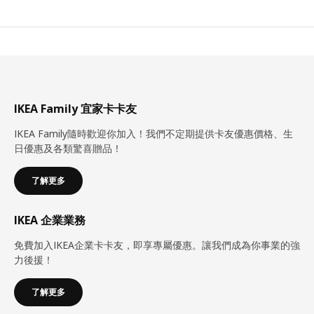
IKEA Family 宜家卡卡友
IKEA Family隨時歡迎你加入！我們不定期提供卡友優惠價格、生
日優惠及各類驚喜贈品！
了解更多
IKEA 企業業務
免費加入IKEA企業卡卡友，即享專屬優惠。讓我們成為你事業的強
力後援！
了解更多