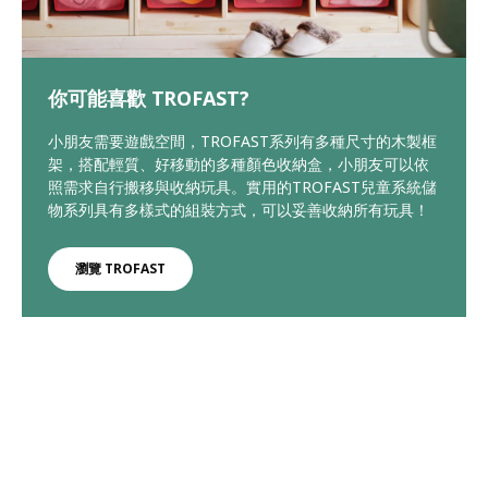
你可能喜歡 TROFAST?
小朋友需要遊戲空間，TROFAST系列有多種尺寸的木製框
架，搭配輕質、好移動的多種顏色收納盒，小朋友可以依
照需求自行搬移與收納玩具。實用的TROFAST兒童系統儲
物系列具有多樣式的組裝方式，可以妥善收納所有玩具！
瀏覽 TROFAST