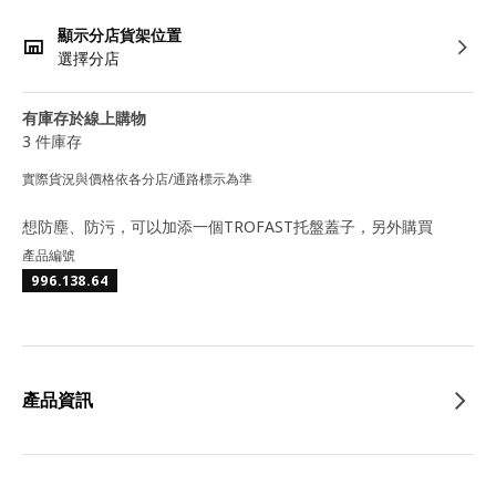
顯示分店貨架位置
選擇分店
有庫存於線上購物
3 件庫存
實際貨況與價格依各分店/通路標示為準
想防塵、防污，可以加添一個TROFAST托盤蓋子，另外購買
產品編號
996.138.64
產品資訊