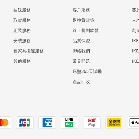
運送服務
客戶服務
關
取貨服務
退換貨政策
人
組裝服務
線上規劃軟體
創
安裝服務
品質保證
IK
​舊家具搬運服務
聯絡我們
IK
其他服務
常見問題
IK
床墊365天試睡
產品回收