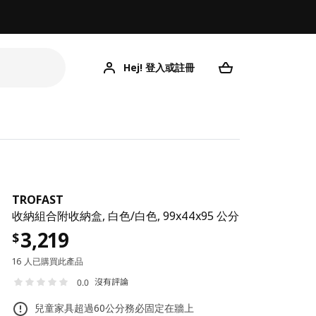
Hej! 登入或註冊
TROFAST
收納組合附收納盒, 白色/白色, 99x44x95 公分
3,219
$
16 人已購買此產品
沒有評論
0.0
兒童家具超過60公分務必固定在牆上