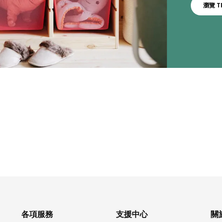
瀏覽 T
各項服務
支援中心
關於