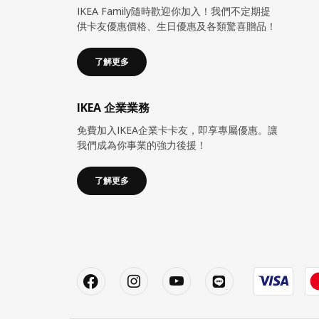
IKEA Family隨時歡迎你加入！我們不定期提
供卡友優惠價格、生日優惠及各類驚喜贈品！
了解更多
IKEA 企業業務
免費加入IKEA企業卡卡友，即享專屬優惠。讓
我們成為你事業的強力後援！
了解更多