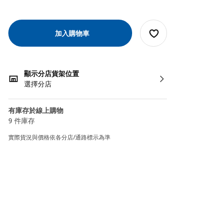
加入購物車
顯示分店貨架位置
選擇分店
有庫存於線上購物
9 件庫存
實際貨況與價格依各分店/通路標示為準