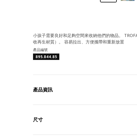
小孩子需要良好和足夠空間來收納他們的物品。 TROF
收再生材質）。 容易拉出、方便攜帶和重新放置
產品編號
895.844.85
產品資訊
尺寸