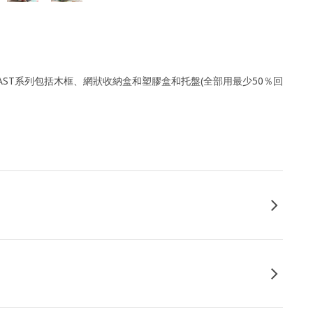
AST系列包括木框、網狀收納盒和塑膠盒和托盤(全部用最少50％回