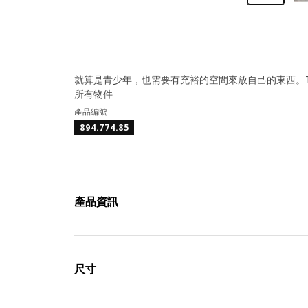
就算是青少年，也需要有充裕的空間來放自己的東西。T
所有物件
產品編號
894.774.85
產品資訊
尺寸