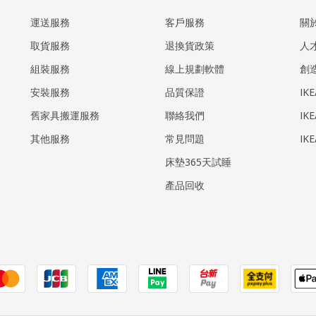
運送服務
客戶服務
關
取貨服務
退換貨政策
人
組裝服務
線上規劃軟體
創
安裝服務
品質保證
IK
​舊家具搬運服務
聯絡我們
IK
其他服務
常見問題
IK
床墊365天試睡
產品回收