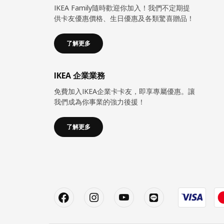
IKEA Family隨時歡迎你加入！我們不定期提
供卡友優惠價格、生日優惠及各類驚喜贈品！
了解更多
IKEA 企業業務
免費加入IKEA企業卡卡友，即享專屬優惠。讓
我們成為你事業的強力後援！
了解更多