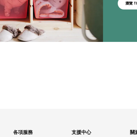
瀏覽 T
各項服務
支援中心
關於