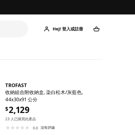
Hej! 登入或註冊
TROFAST
收納組合附收納盒, 染白松木/灰藍色,
44x30x91 公分
2,129
$
23 人已購買此產品
沒有評論
0.0