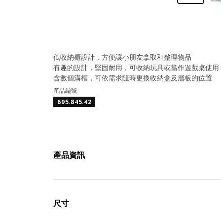
低收納櫃設計，方便讓小朋友拿取和整理物品
有趣的設計，堅固耐用，可收納玩具或當作遊戲桌使用
含數個溝槽，可依需求隨時更換收納盒及層板的位置
產品編號
695.845.42
產品資訊
尺寸