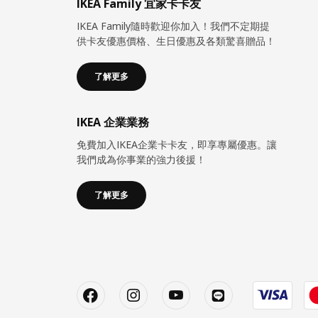
IKEA Family 宜家卡卡友
IKEA Family隨時歡迎你加入！我們不定期提
供卡友優惠價格、生日優惠及各類驚喜贈品！
了解更多
IKEA 企業業務
免費加入IKEA企業卡卡友，即享專屬優惠。讓
我們成為你事業的強力後援！
了解更多