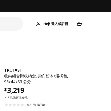
Hej! 登入或註冊
TROFAST
收納組合附收納盒, 染白松木/淺橘色,
93x44x53 公分
3,219
$
7 人已購買此產品
沒有評論
0.0