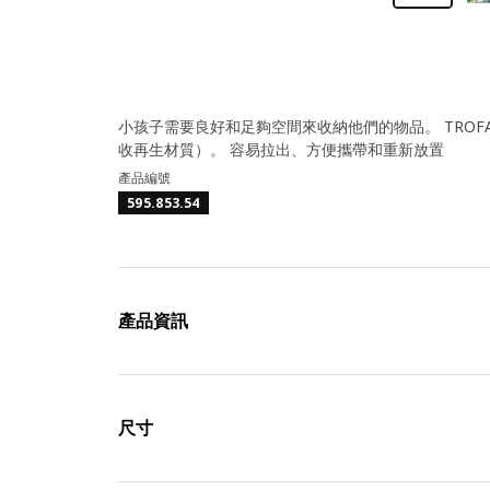
小孩子需要良好和足夠空間來收納他們的物品。 TROF
收再生材質）。 容易拉出、方便攜帶和重新放置
產品編號
595.853.54
產品資訊
尺寸