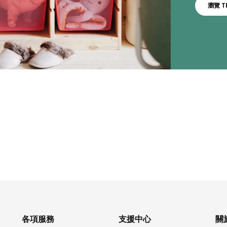
瀏覽 T
各項服務
支援中心
關於