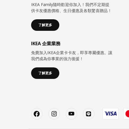
IKEA Family隨時歡迎你加入！我們不定期提
供卡友優惠價格、生日優惠及各類驚喜贈品！
了解更多
IKEA 企業業務
免費加入IKEA企業卡卡友，即享專屬優惠。讓
我們成為你事業的強力後援！
了解更多