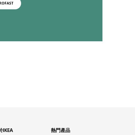
ROFAST
IKEA
熱門產品