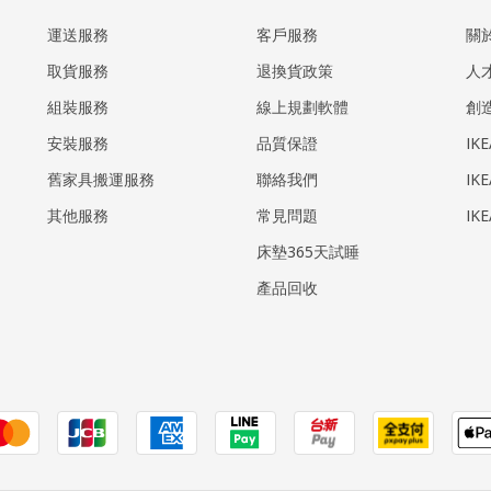
運送服務
客戶服務
關
取貨服務
退換貨政策
人
組裝服務
線上規劃軟體
創
安裝服務
品質保證
IK
​舊家具搬運服務
聯絡我們
IK
其他服務
常見問題
IK
床墊365天試睡
產品回收