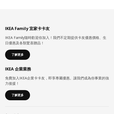
IKEA Family 宜家卡卡友
IKEA Family隨時歡迎你加入！我們不定期提供卡友優惠價格、生
日優惠及各類驚喜贈品！
了解更多
IKEA 企業業務
免費加入IKEA企業卡卡友，即享專屬優惠。讓我們成為你事業的強
力後援！
了解更多