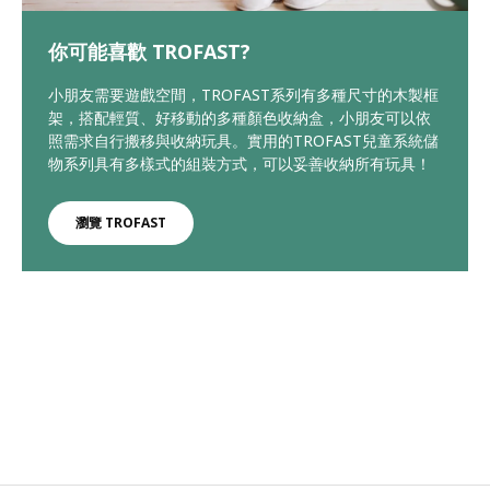
你可能喜歡 TROFAST?
小朋友需要遊戲空間，TROFAST系列有多種尺寸的木製框
架，搭配輕質、好移動的多種顏色收納盒，小朋友可以依
照需求自行搬移與收納玩具。實用的TROFAST兒童系統儲
物系列具有多樣式的組裝方式，可以妥善收納所有玩具！
瀏覽 TROFAST