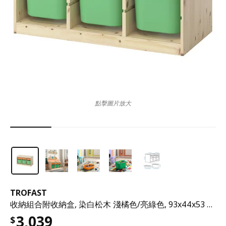
點擊圖片放大
TROFAST
收納組合附收納盒, 染白松木 淺橘色/亮綠色, 93x44x53 公分
3,039
$