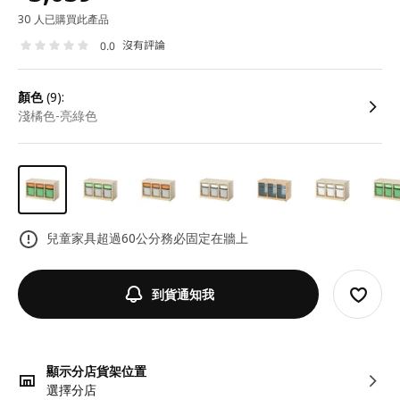
30 人已購買此產品
沒有評論
0.0
顏色
(9):
淺橘色-亮綠色
兒童家具超過60公分務必固定在牆上
到貨通知我
顯示分店貨架位置
選擇分店