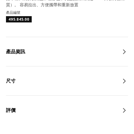
質）。 容易拉出、方便攜帶和重新放置
產品編號
495.845.00
產品資訊
尺寸
評價