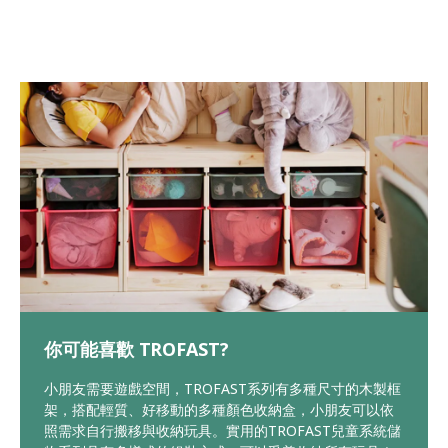
你可能喜歡 TROFAST?
小朋友需要遊戲空間，TROFAST系列有多種尺寸的木製框
架，搭配輕質、好移動的多種顏色收納盒，小朋友可以依
照需求自行搬移與收納玩具。實用的TROFAST兒童系統儲