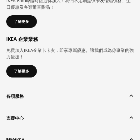
IKEA Family隨時歡迎你加入！我們不定期提供卡友優惠價格、生
日優惠及各類驚喜贈品！
了解更多
IKEA 企業業務
免費加入IKEA企業卡卡友，即享專屬優惠。讓我們成為你事業的強
力後援！
了解更多
各項服務
支援中心
關於IKEA