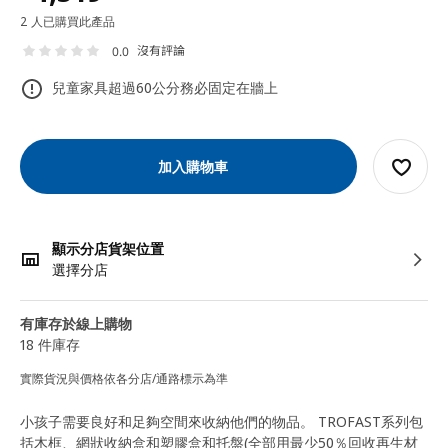
2 人已購買此產品
沒有評論
0.0
兒童家具超過60公分務必固定在牆上
加入購物車
顯示分店貨架位置
選擇分店
有庫存於線上購物
18 件庫存
實際貨況與價格依各分店/通路標示為準
小孩子需要良好和足夠空間來收納他們的物品。 TROFAST系列包
括木框、網狀收納盒和塑膠盒和托盤(全部用最少50％回收再生材