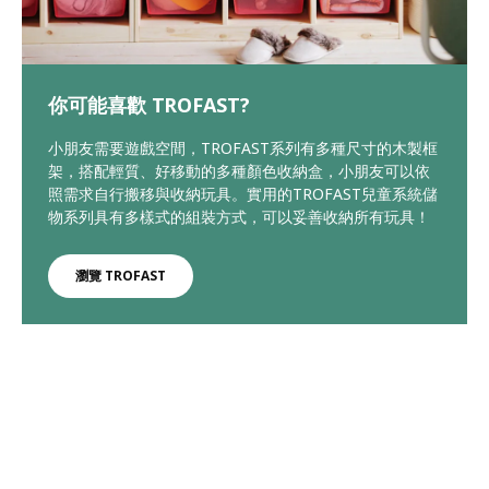
你可能喜歡 TROFAST?
小朋友需要遊戲空間，TROFAST系列有多種尺寸的木製框
架，搭配輕質、好移動的多種顏色收納盒，小朋友可以依
照需求自行搬移與收納玩具。實用的TROFAST兒童系統儲
物系列具有多樣式的組裝方式，可以妥善收納所有玩具！
瀏覽 TROFAST