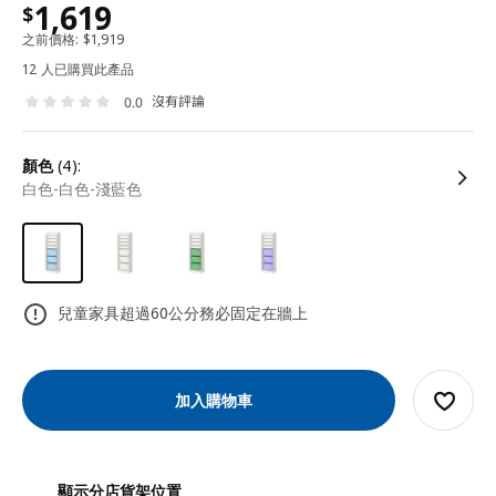
1,619
$
之前價格:
$
1,919
12 人已購買此產品
沒有評論
0.0
顏色
(4):
白色-白色-淺藍色
兒童家具超過60公分務必固定在牆上
加入購物車
顯示分店貨架位置