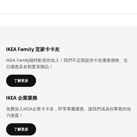
IKEA Family 宜家卡卡友
IKEA Family隨時歡迎你加入！我們不定期提供卡友優惠價格、生
日優惠及各類驚喜贈品！
了解更多
IKEA 企業業務
免費加入IKEA企業卡卡友，即享專屬優惠。讓我們成為你事業的強
力後援！
了解更多