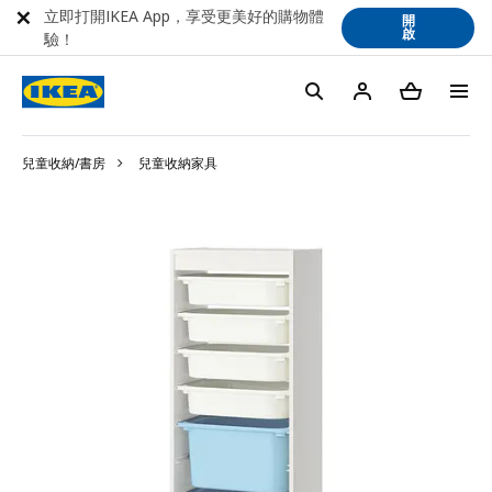
立即打開IKEA App，享受更美好的購物體
開
啟
驗！
兒童收納/書房
兒童收納家具