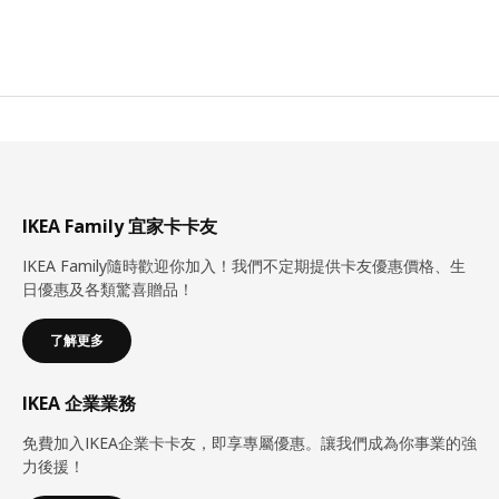
IKEA Family 宜家卡卡友
IKEA Family隨時歡迎你加入！我們不定期提供卡友優惠價格、生
日優惠及各類驚喜贈品！
了解更多
IKEA 企業業務
免費加入IKEA企業卡卡友，即享專屬優惠。讓我們成為你事業的強
力後援！