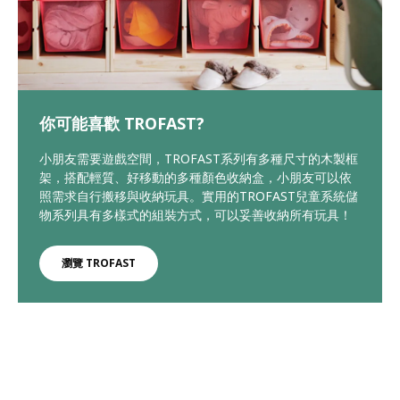
你可能喜歡 TROFAST?
小朋友需要遊戲空間，TROFAST系列有多種尺寸的木製框
架，搭配輕質、好移動的多種顏色收納盒，小朋友可以依
照需求自行搬移與收納玩具。實用的TROFAST兒童系統儲
物系列具有多樣式的組裝方式，可以妥善收納所有玩具！
瀏覽 TROFAST