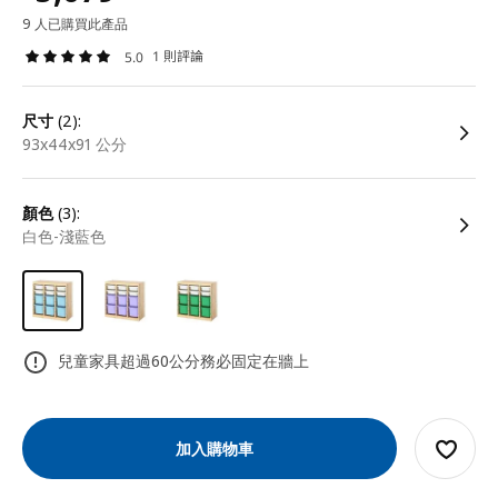
9 人已購買此產品
1 則評論
5.0
尺寸
(2):
93x44x91 公分
顏色
(3):
白色-淺藍色
兒童家具超過60公分務必固定在牆上
加入購物車