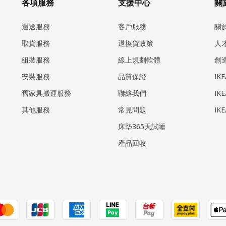
各項服務
支援中心
關於
運送服務
客戶服務
關
取貨服務
退換貨政策
人
組裝服務
線上規劃軟體
創
安裝服務
品質保證
IK
​舊家具搬運服務
聯絡我們
IK
其他服務
常見問題
IK
床墊365天試睡
產品回收