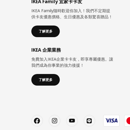
IKEA Family 宜家卡卡友
IKEA Family隨時歡迎你加入！我們不定期提
供卡友優惠價格、生日優惠及各類驚喜贈品！
了解更多
IKEA 企業業務
免費加入IKEA企業卡卡友，即享專屬優惠。讓
我們成為你事業的強力後援！
了解更多