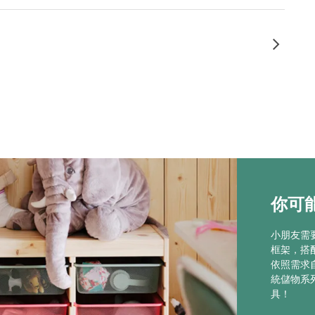
你可能
小朋友需
框架，搭
依照需求
統儲物系
具！