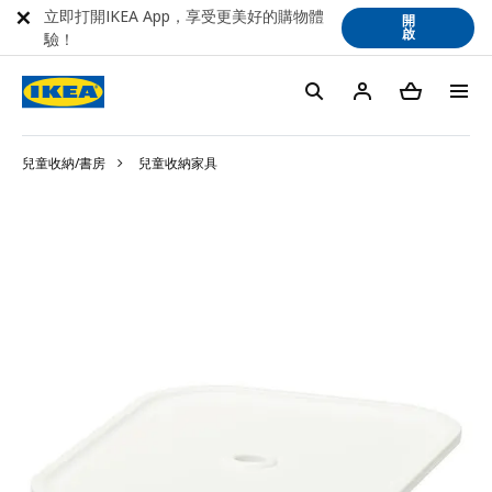
立即打開IKEA App，享受更美好的購物體
開
啟
驗！
兒童收納/書房
兒童收納家具