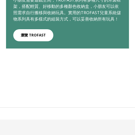
架，搭配輕質、好移動的多種顏色收納盒，小朋友可以依
照需求自行搬移與收納玩具。實用的TROFAST兒童系統儲
物系列具有多樣式的組裝方式，可以妥善收納所有玩具！
瀏覽 TROFAST