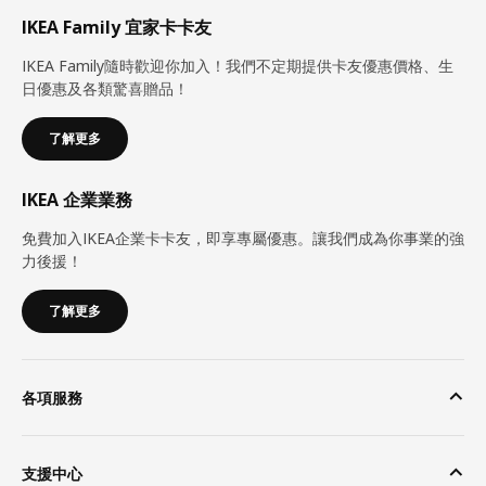
IKEA Family 宜家卡卡友
IKEA Family隨時歡迎你加入！我們不定期提供卡友優惠價格、生
日優惠及各類驚喜贈品！
了解更多
IKEA 企業業務
免費加入IKEA企業卡卡友，即享專屬優惠。讓我們成為你事業的強
力後援！
了解更多
各項服務
支援中心