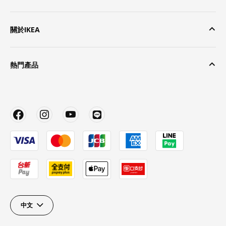
關於IKEA
熱門產品
中文