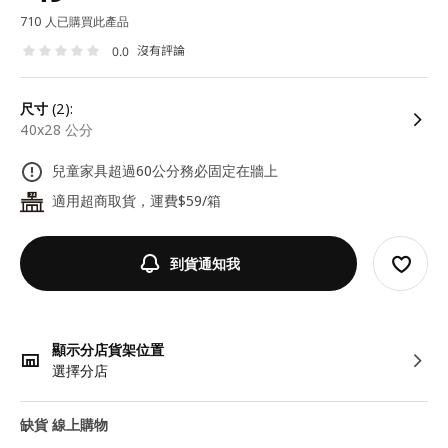
710 人已購買此產品
沒有評論
0.0
尺寸
(2):
40x28 公分
兒童家具超過60公分務必固定在牆上
適用超商取貨，運費$59/箱
24
到貨通知我
顯示分店貨架位置
選擇分店
缺貨 線上購物