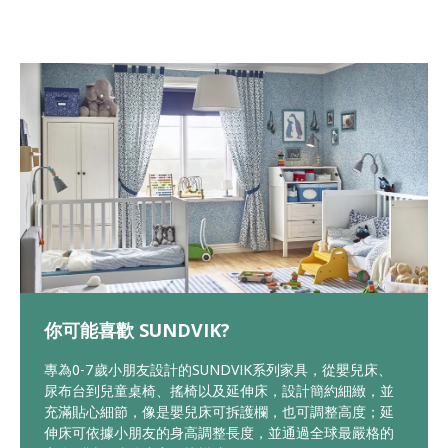
你可能喜歡 SUNDVIK?
專為0-7歲小朋友設計的SUNDVIK系列家具，從嬰兒床、
尿布台到兒童桌椅、搖椅以及延伸床，設計簡約細緻，並
充滿貼心細節，像是嬰兒床可拆護欄，也可調整高度；延
伸床可依據小朋友的身高調整長度，並通過全球最嚴格的