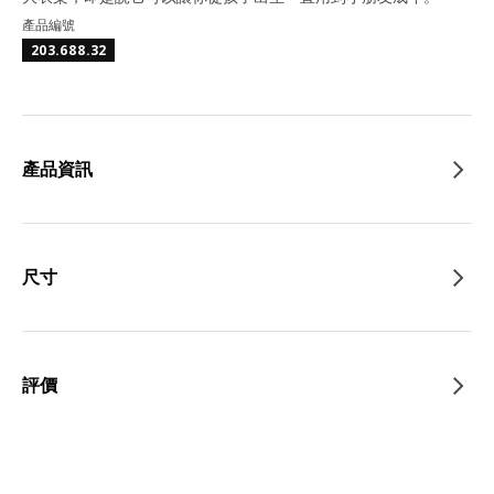
產品編號
203.688.32
產品資訊
尺寸
評價