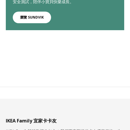
安全測試，陪伴小寶貝快樂成長。
瀏覽 SUNDVIK
IKEA Family 宜家卡卡友