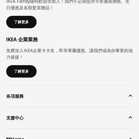
IKEA Family隨時歡迎你加入！我們不定期提供卡友優惠價格、生
日優惠及各類驚喜贈品！
了解更多
IKEA 企業業務
免費加入IKEA企業卡卡友，即享專屬優惠。讓我們成為你事業的強
力後援！
了解更多
各項服務
支援中心