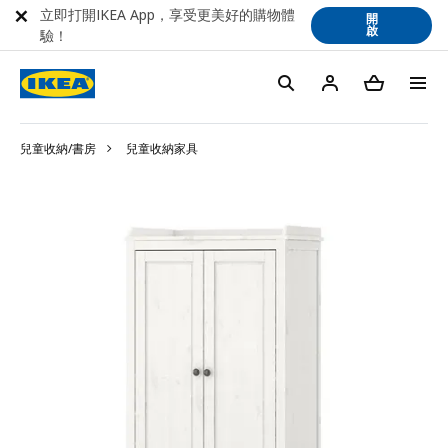
立即打開IKEA App，享受更美好的購物體
開
啟
驗！
兒童收納/書房
兒童收納家具