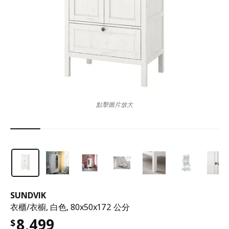
點擊圖片放大
SUNDVIK
衣櫃/衣櫥, 白色, 80x50x172 公分
8,499
$