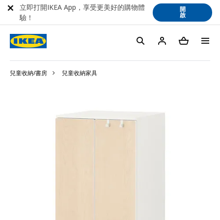
立即打開IKEA App，享受更美好的購物體
開
啟
驗！
兒童收納/書房
兒童收納家具