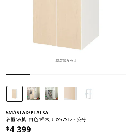
點擊圖片放大
SMÅSTAD
/
PLATSA
衣櫃/衣櫥, 白色/樺木, 60x57x123 公分
4,399
$