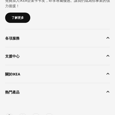
免費加入IKEA企業卡卡友，即享專屬優惠。讓我們成為你事業的強
力後援！
了解更多
各項服務
支援中心
關於IKEA
熱門產品