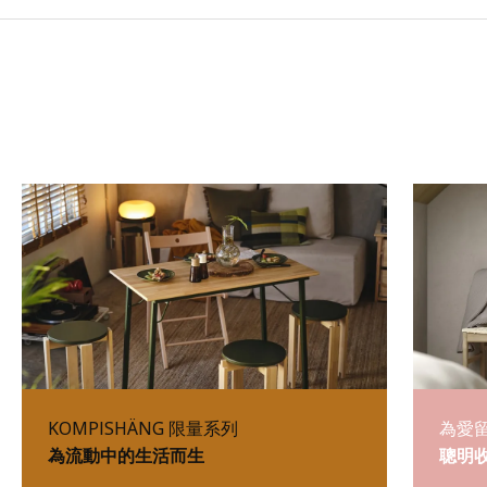
KOMPISHÄNG 限量系列
為愛
為流動中的生活而生
聰明