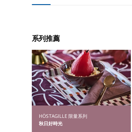
系列推薦
HÖSTAGILLE 限量系列
秋日好時光