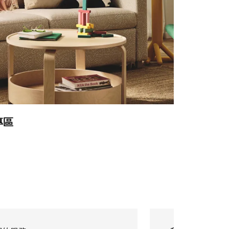
專區
輕鬆斷捨