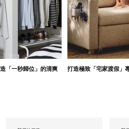
造「一秒歸位」的清爽
打造極致「宅家渡假」