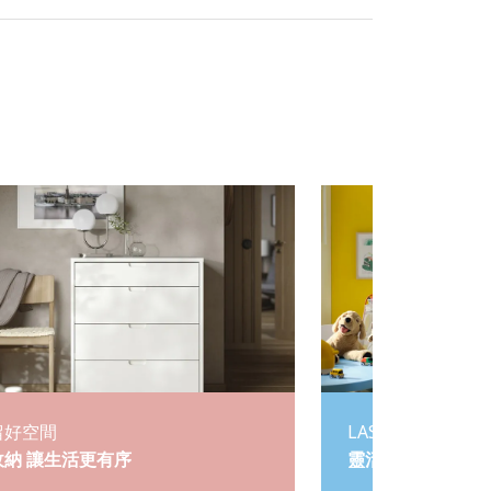
留好空間
LASTARE 系統衣
收納 讓生活更有序
靈活收納 自由配