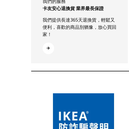
我們的服務
卡友安心退換貨 業界最長保證
我們提供長達365天退換貨，輕鬆又
便利，喜歡的商品別猶豫，放心買回
家！