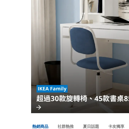
熱銷商品
社群熱推
夏日話題
卡友獨享