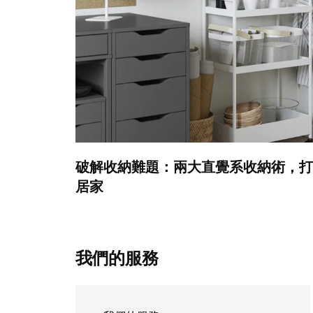
破解收納難題：兩大直覺系收納術，打
居家
我們的服務