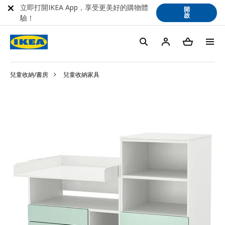
立即打開IKEA App，享受更美好的購物體
開
啟
驗！
兒童收納/書房
兒童收納家具