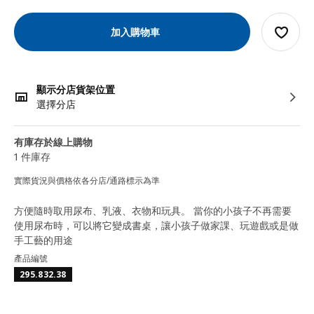
加入購物車
顯示分店貨架位置
選擇分店
有庫存於線上購物
1 件庫存
實際貨況與價格依各分店/通路標示為準
方便隨時取用尿布、乳液、衣物和玩具。 當你的小孩子不再需要
使用尿布時，可以將它變成書桌，讓小孩子做家課、玩遊戲或是做
手工藝的用途
產品編號
295.832.38