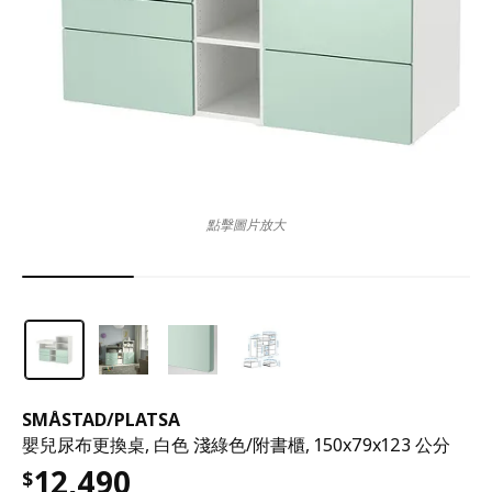
點擊圖片放大
SMÅSTAD
/
PLATSA
嬰兒尿布更換桌, 白色 淺綠色/附書櫃, 150x79x123 公分
12,490
$