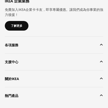
IKEA 企業業務
免費加入IKEA企業卡卡友，即享專屬優惠。讓我們成為你事業的強
力後援！
了解更多
各項服務
支援中心
關於IKEA
熱門產品