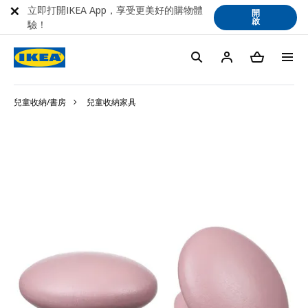
立即打開IKEA App，享受更美好的購物體
開
啟
驗！
兒童收納/書房
兒童收納家具