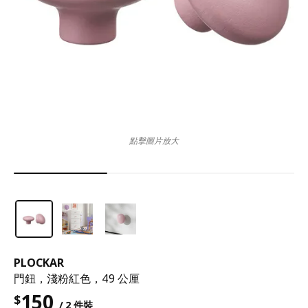
點擊圖片放大
PLOCKAR
門鈕，淺粉紅色，49 公厘
150
$
/ 2 件裝