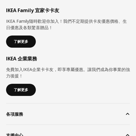
IKEA Family 宜家卡卡友
IKEA Family隨時歡迎你加入！我們不定期提供卡友優惠價格、生
日優惠及各類驚喜贈品！
了解更多
IKEA 企業業務
免費加入IKEA企業卡卡友，即享專屬優惠。讓我們成為你事業的強
力後援！
了解更多
各項服務
支援中心