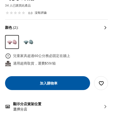
34 人已購買此產品
沒有評論
0.0
顏色
(2):
兒童家具超過60公分務必固定在牆上
適用超商取貨，運費$59/箱
24
加入購物車
顯示分店貨架位置
選擇分店