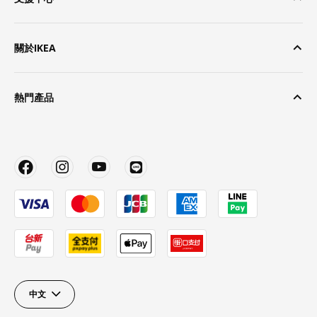
關於IKEA
熱門產品
中文