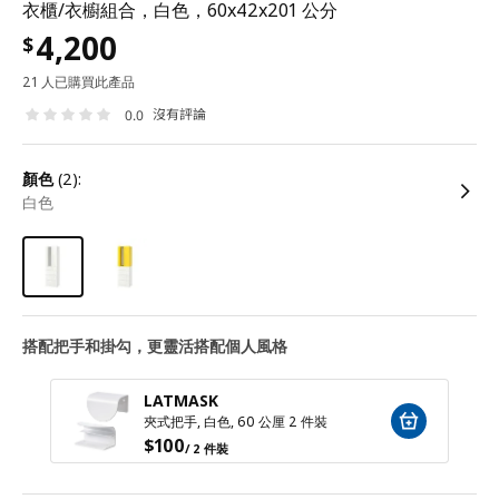
衣櫃/衣櫥組合，白色，60x42x201 公分
4,200
$
21 人已購買此產品
沒有評論
0.0
顏色
(2):
白色
搭配把手和掛勾，更靈活搭配個人風格
LATMASK
夾式把手, 白色, 60 公厘 2 件裝
$
100
/ 2 件裝