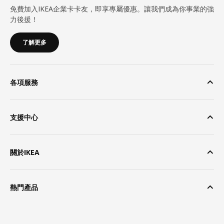
免費加入IKEA企業卡卡友，即享專屬優惠。讓我們成為你事業的強
力後援！
了解更多
各項服務
支援中心
關於IKEA
熱門產品