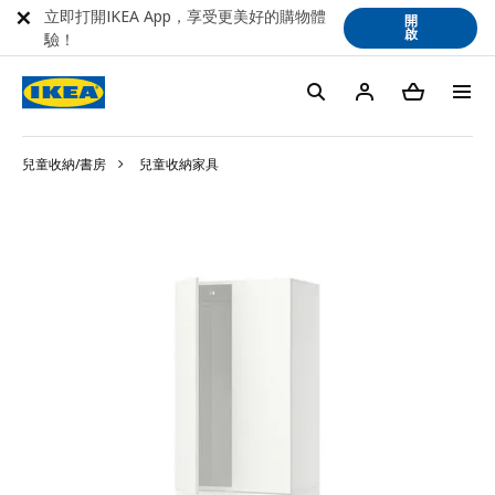
立即打開IKEA App，享受更美好的購物體
開
啟
驗！
兒童收納/書房
兒童收納家具