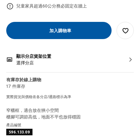
兒童家具超過60公分務必固定在牆上
加入購物車
顯示分店貨架位置
選擇分店
有庫存於線上購物
17 件庫存
實際貨況與價格依各分店/通路標示為準
窄櫃框，適合放在狹小空間
櫃腳可調節高低，地面不平也放得穩固
產品編號
596.133.09