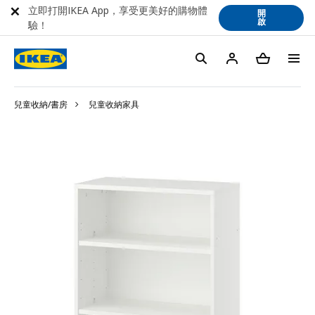
立即打開IKEA App，享受更美好的購物體
開
啟
驗！
兒童收納/書房
兒童收納家具