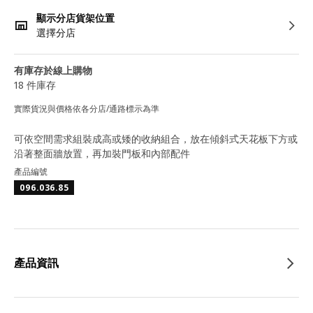
顯示分店貨架位置
選擇分店
有庫存於線上購物
18 件庫存
實際貨況與價格依各分店/通路標示為準
可依空間需求組裝成高或矮的收納組合，放在傾斜式天花板下方或
沿著整面牆放置，再加裝門板和內部配件
產品編號
096.036.85
產品資訊