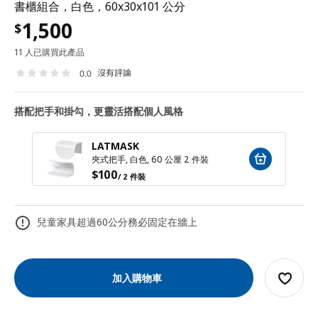
書櫃組合，白色，60x30x101 公分
1,500
$
11 人已購買此產品
沒有評論
0.0
搭配把手和掛勾，更靈活搭配個人風格
LATMASK
夾式把手, 白色, 60 公厘 2 件裝
$
100
/ 2 件裝
兒童家具超過60公分務必固定在牆上
加入購物車