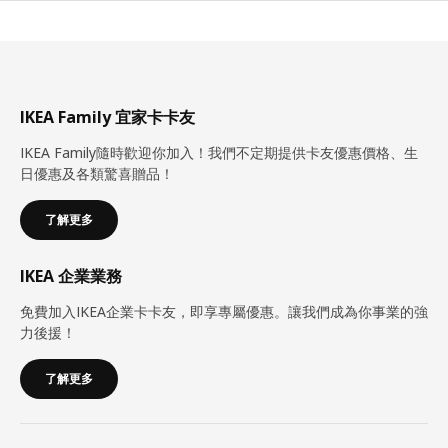
IKEA Family 宜家卡卡友
IKEA Family隨時歡迎你加入！我們不定期提供卡友優惠價格、生
日優惠及各類驚喜贈品！
了解更多
IKEA 企業業務
免費加入IKEA企業卡卡友，即享專屬優惠。讓我們成為你事業的強
力後援！
了解更多