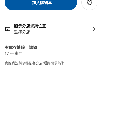
加入購物車
顯示分店貨架位置
選擇分店
有庫存於線上購物
17 件庫存
實際貨況與價格依各分店/通路標示為準