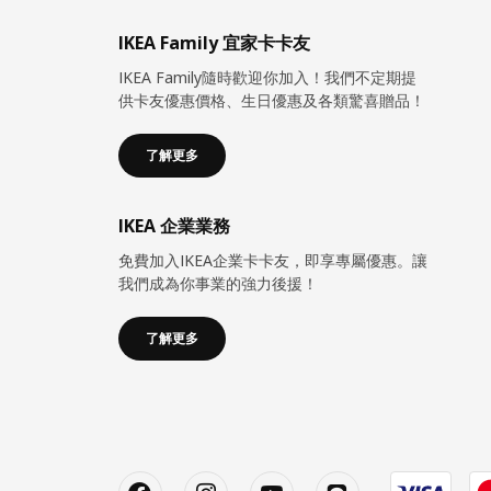
IKEA Family 宜家卡卡友
IKEA Family隨時歡迎你加入！我們不定期提
供卡友優惠價格、生日優惠及各類驚喜贈品！
了解更多
IKEA 企業業務
免費加入IKEA企業卡卡友，即享專屬優惠。讓
我們成為你事業的強力後援！
了解更多