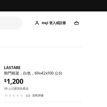
Hej! 登入或註冊
LASTARE
附門框架，白色，60x42x100 公分
1,200
$
38 人已購買此產品
沒有評論
0.0