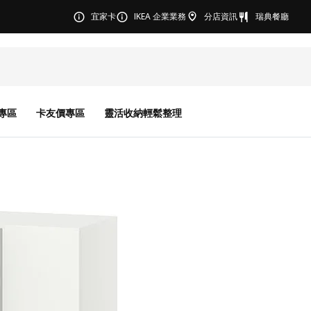
宜家卡
IKEA 企業業務
分店資訊
瑞典餐廳
專區
卡友價專區
靈活收納輕鬆整理