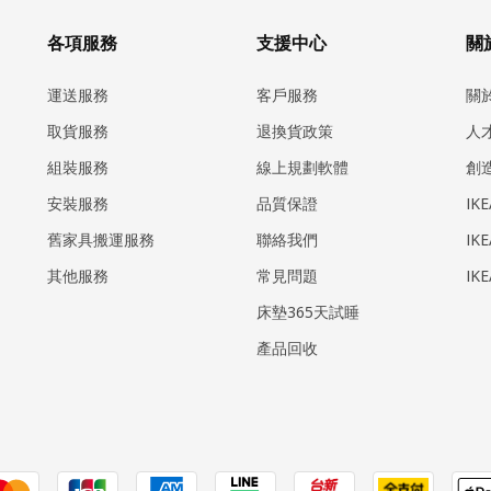
各項服務
支援中心
關於
運送服務
客戶服務
關
取貨服務
退換貨政策
人
組裝服務
線上規劃軟體
創
安裝服務
品質保證
IK
​舊家具搬運服務
聯絡我們
IK
其他服務
常見問題
IK
床墊365天試睡
產品回收