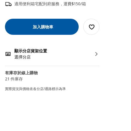
適用便利箱宅配到府服務，運費$150/箱
加入購物車
顯示分店貨架位置
選擇分店
有庫存於線上購物
21 件庫存
實際貨況與價格依各分店/通路標示為準