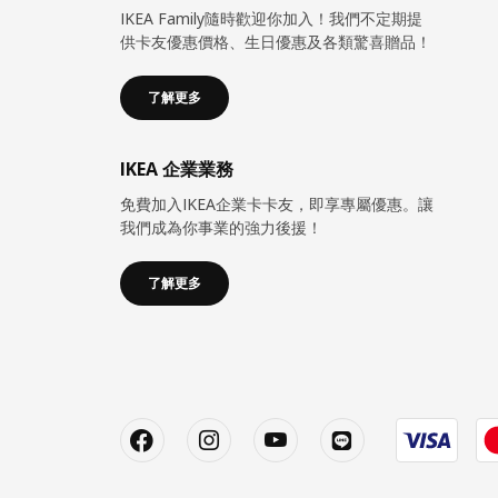
IKEA Family隨時歡迎你加入！我們不定期提
供卡友優惠價格、生日優惠及各類驚喜贈品！
了解更多
IKEA 企業業務
免費加入IKEA企業卡卡友，即享專屬優惠。讓
我們成為你事業的強力後援！
了解更多