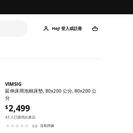
Hej! 登入或註冊
VIMSIG
延伸床用泡棉床墊, 80x200 公分, 80x200 公
分
2,499
$
43 人已購買此產品
沒有評論
0.0