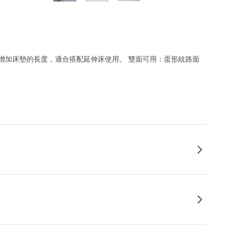
增加床墊的長度，適合搭配延伸床使用。 雙面可用：蛋形紋路面