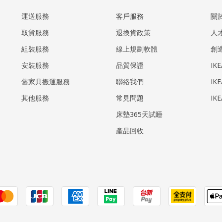
運送服務
客戶服務
關
取貨服務
退換貨政策
人
組裝服務
線上規劃軟體
創
安裝服務
品質保證
IK
​舊家具搬運服務
聯絡我們
IK
其他服務
常見問題
IK
床墊365天試睡
產品回收