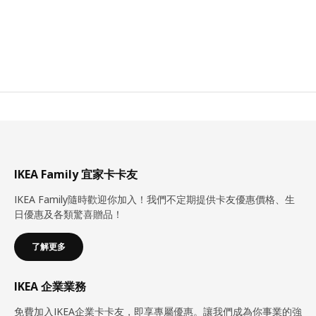
IKEA Family 宜家卡卡友
IKEA Family隨時歡迎你加入！我們不定期提供卡友優惠價格、生
日優惠及各類驚喜贈品！
了解更多
IKEA 企業業務
免費加入IKEA企業卡卡友，即享專屬優惠。讓我們成為你事業的強