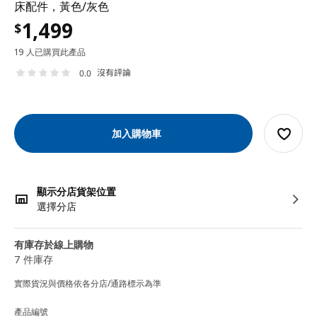
床配件，黃色/灰色
1,499
$
19 人已購買此產品
沒有評論
0.0
加入購物車
顯示分店貨架位置
選擇分店
有庫存於線上購物
7 件庫存
實際貨況與價格依各分店/通路標示為準
產品編號