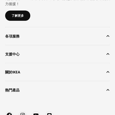
力後援！
了解更多
各項服務
支援中心
關於IKEA
熱門產品