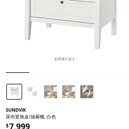
點擊圖片放大
SUNDVIK
尿布更換桌/抽屜櫃, 白色
7,999
$