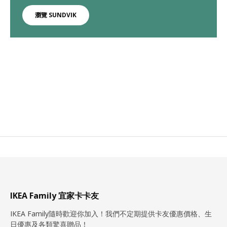
瀏覽 SUNDVIK
IKEA Family 宜家卡卡友
IKEA Family隨時歡迎你加入！我們不定期提供卡友優惠價格、生
日優惠及各類驚喜贈品！