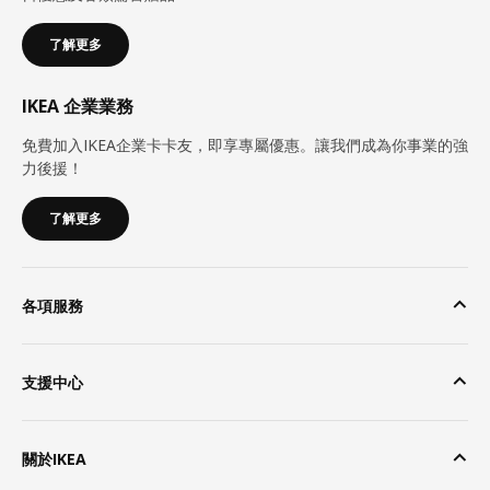
了解更多
IKEA 企業業務
免費加入IKEA企業卡卡友，即享專屬優惠。讓我們成為你事業的強
力後援！
了解更多
各項服務
支援中心
關於IKEA