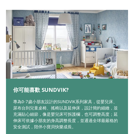
你可能喜歡 SUNDVIK?
專為0-7歲小朋友設計的SUNDVIK系列家具，從嬰兒床、
尿布台到兒童桌椅、搖椅以及延伸床，設計簡約細緻，並
充滿貼心細節，像是嬰兒床可拆護欄，也可調整高度；延
伸床可依據小朋友的身高調整長度，並通過全球最嚴格的
安全測試，陪伴小寶貝快樂成長。