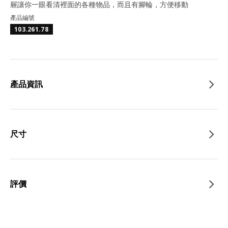
屜讓你一眼看清裡面的各種物品，而且有腳輪，方便移動
產品編號
103.261.78
產品資訊
尺寸
評價