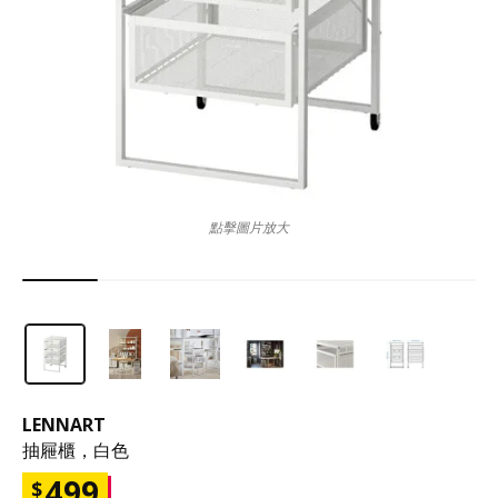
點擊圖片放大
LENNART
抽屜櫃，白色
499
$