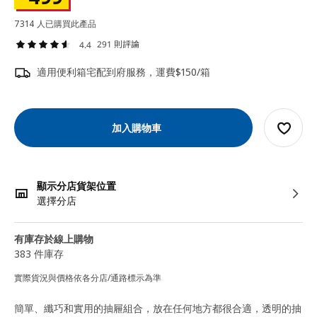
7314 人已購買此產品
291 則評論
4.4
適用便利箱宅配到府服務，運費$150/箱
加入購物車
顯示分店貨架位置
選擇分店
有庫存於線上購物
383 件庫存
實際貨況與價格依各分店/通路標示為準
簡單、纖巧和實用的抽屜組合，放在任何地方都很合適，透明的抽