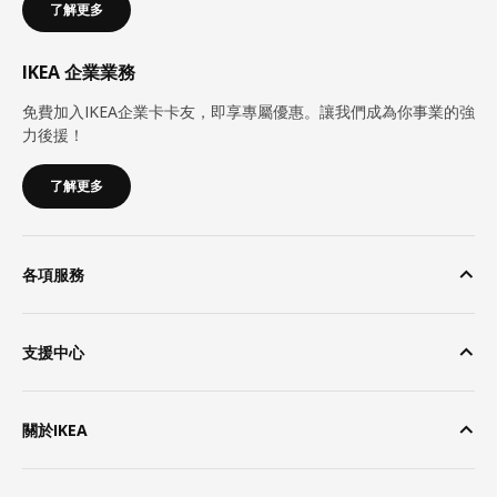
了解更多
IKEA 企業業務
免費加入IKEA企業卡卡友，即享專屬優惠。讓我們成為你事業的強
力後援！
了解更多
各項服務
支援中心
關於IKEA