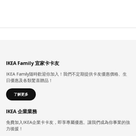
IKEA Family 宜家卡卡友
IKEA Family隨時歡迎你加入！我們不定期提供卡友優惠價格、生
日優惠及各類驚喜贈品！
了解更多
IKEA 企業業務
免費加入IKEA企業卡卡友，即享專屬優惠。讓我們成為你事業的強
力後援！