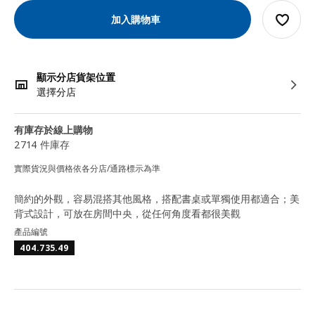
加入購物車
顯示分店貨架位置
選擇分店
有庫存於線上購物
2714 件庫存
實際貨況與價格依各分店/通路標示為準
簡約的外觀，容易混搭其他風格，搭配書桌或單獨使用都適合；美
背式設計，可放在房間中央，從任何角度看都很美觀
產品編號
404.735.49