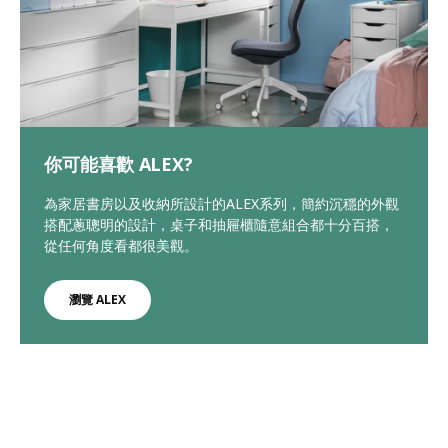
你可能喜歡 ALEX?
為家居書房以及收納所設計的ALEX系列，簡約沉穩的外觀
搭配蔥聰明的設計，桌子和抽屜櫃隨意組合都十分百搭，
從任何角度看都很美觀。
瀏覽 ALEX