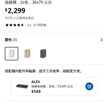
抽屜櫃，白色，36x70 公分
2,299
$
4478 人已購買此產品
87 則評論
4.5
顏色
(3):
搭配櫃內配件和輪腳，提升工作效率，移動更方便。
ALEX
抽屜收納盤，灰色，52x30 公分
$
149