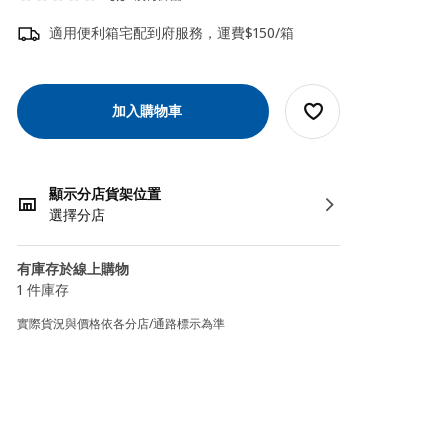
適用便利箱宅配到府服務，運費$150/箱
加入購物車
顯示分店貨架位置
選擇分店
有庫存於線上購物
1 件庫存
實際貨況與價格依各分店/通路標示為準