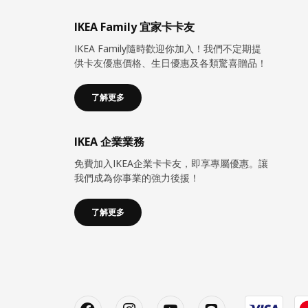
IKEA Family 宜家卡卡友
IKEA Family隨時歡迎你加入！我們不定期提
供卡友優惠價格、生日優惠及各類驚喜贈品！
了解更多
IKEA 企業業務
免費加入IKEA企業卡卡友，即享專屬優惠。讓
我們成為你事業的強力後援！
了解更多