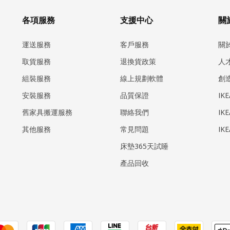
各項服務
支援中心
關於
運送服務
客戶服務
關
取貨服務
退換貨政策
人
組裝服務
線上規劃軟體
創
安裝服務
品質保證
IK
​舊家具搬運服務
聯絡我們
IK
其他服務
常見問題
IK
床墊365天試睡
產品回收