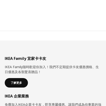
IKEA Family 宜家卡卡友
IKEA Family隨時歡迎你加入！我們不定期提供卡友優惠價格、生
日優惠及各類驚喜贈品！
了解更多
IKEA 企業業務
免費加入IKEA企業卡卡友，即享專屬優惠。讓我們成為你事業的強