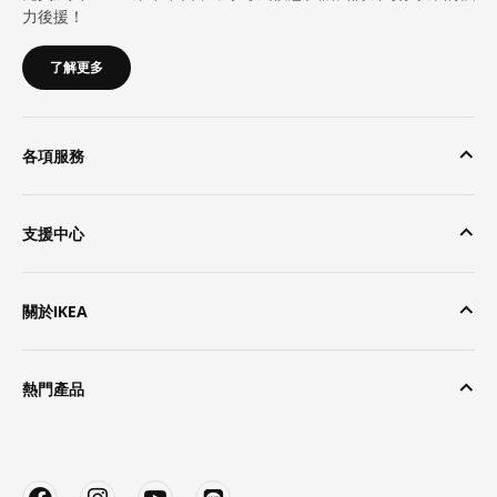
力後援！
了解更多
各項服務
支援中心
關於IKEA
熱門產品