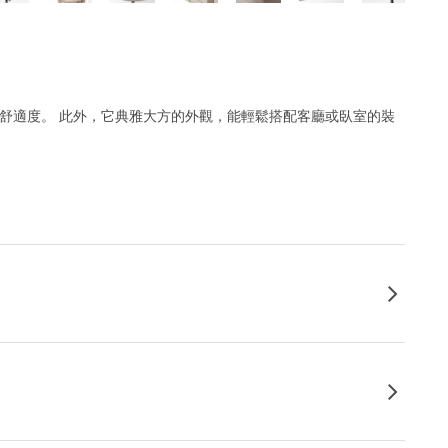
性和舒適度。 此外，它典雅大方的外觀，能輕鬆搭配客廳或臥室的裝