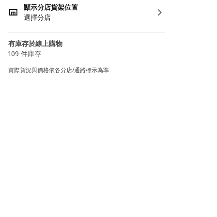
顯示分店貨架位置
選擇分店
有庫存於線上購物
109 件庫存
實際貨況與價格依各分店/通路標示為準