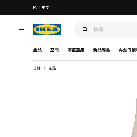
EN
中文
產品
空間
佈置靈感
新品專區
再創低價
首頁
產品