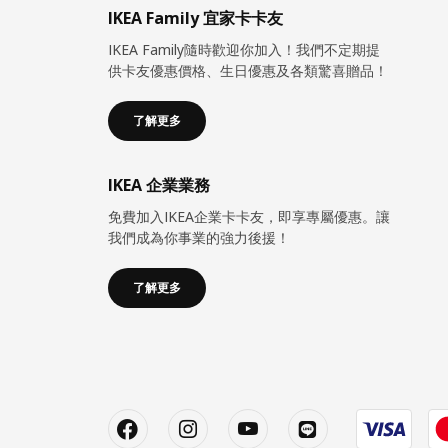
IKEA Family 宜家卡卡友
IKEA Family隨時歡迎你加入！我們不定期提
供卡友優惠價格、生日優惠及各類驚喜贈品！
了解更多
IKEA 企業業務
免費加入IKEA企業卡卡友，即享專屬優惠。讓
我們成為你事業的強力後援！
了解更多