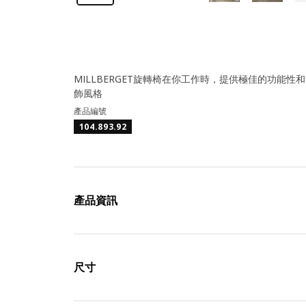
MILLBERGET旋轉椅在你工作時，提供極佳的功能
飾風格
產品編號
104.893.92
產品資訊
尺寸