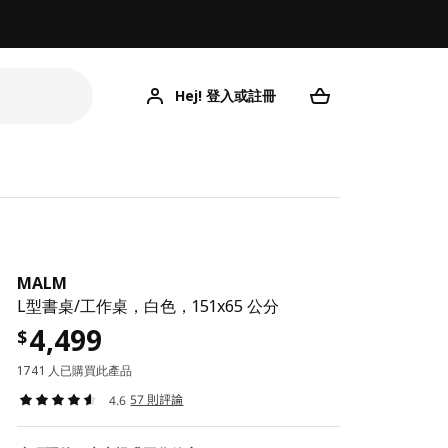
Hej! 登入或註冊
MALM
L型書桌/工作桌，白色，151x65 公分
4,499
$
1741 人已購買此產品
57 則評論
4.6