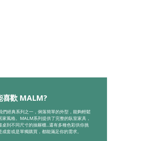
喜歡 MALM?
是我們經典系列之一，俐落簡單的外型，能夠輕鬆
居家風格。MALM系列提供了完整的臥室家具，
書桌到不同尺寸的抽屜櫃...還有多種色彩供你挑
是成套或是單獨購買，都能滿足你的需求。