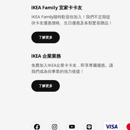
IKEA Family 宜家卡卡友
IKEA Family隨時歡迎你加入！我們不定期提
供卡友優惠價格、生日優惠及各類驚喜贈品！
了解更多
IKEA 企業業務
免費加入IKEA企業卡卡友，即享專屬優惠。讓
我們成為你事業的強力後援！
了解更多