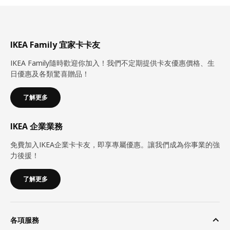
IKEA Family 宜家卡卡友
IKEA Family隨時歡迎你加入！我們不定期提供卡友優惠價格、生
日優惠及各類驚喜贈品！
了解更多
IKEA 企業業務
免費加入IKEA企業卡卡友，即享專屬優惠。讓我們成為你事業的強
力後援！
了解更多
各項服務