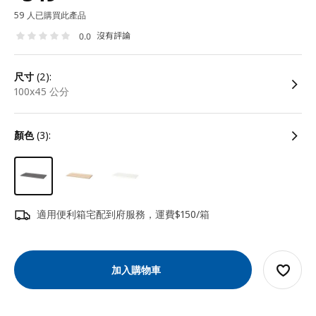
59 人已購買此產品
沒有評論
0.0
尺寸
(2):
100x45 公分
顏色
(3):
適用便利箱宅配到府服務，運費$150/箱
加入購物車