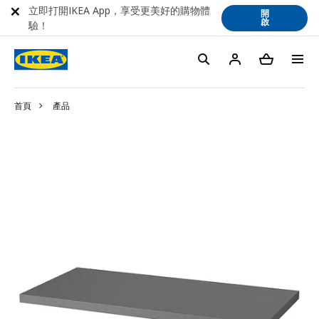
立即打開IKEA App，享受更美好的購物體
開
啟
驗！
首頁
產品