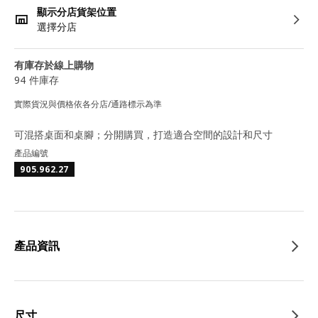
顯示分店貨架位置
選擇分店
有庫存於線上購物
94 件庫存
實際貨況與價格依各分店/通路標示為準
可混搭桌面和桌腳；分開購買，打造適合空間的設計和尺寸
產品編號
905.962.27
產品資訊
尺寸