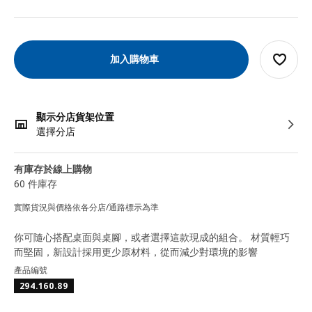
加入購物車
顯示分店貨架位置
選擇分店
有庫存於線上購物
60 件庫存
實際貨況與價格依各分店/通路標示為準
你可隨心搭配桌面與桌腳，或者選擇這款現成的組合。 材質輕巧
而堅固，新設計採用更少原材料，從而減少對環境的影響
產品編號
294.160.89