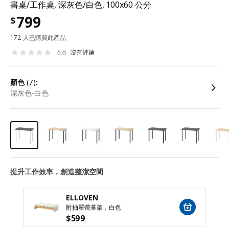
書桌/工作桌, 深灰色/白色, 100x60 公分
799
$
172 人已購買此產品
沒有評論
0.0
顏色
(7):
深灰色-白色
提升工作效率，創造整潔空間
ELLOVEN
附抽屜螢幕架，白色
$
599