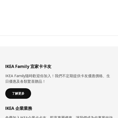
IKEA Family 宜家卡卡友
IKEA Family隨時歡迎你加入！我們不定期提供卡友優惠價格、生
日優惠及各類驚喜贈品！
了解更多
IKEA 企業業務
免費加入IKEA企業卡卡友，即享專屬優惠。讓我們成為你事業的強