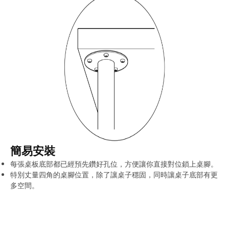
簡易安裝
每張桌板底部都已經預先鑽好孔位，方便讓你直接對位鎖上桌腳。
特別丈量四角的桌腳位置，除了讓桌子穩固，同時讓桌子底部有更
多空間。