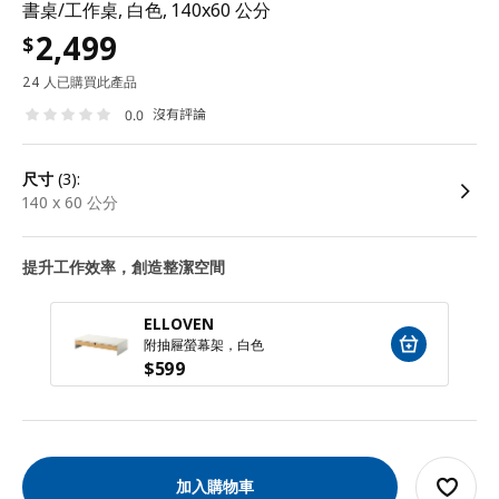
書桌/工作桌, 白色, 140x60 公分
2,499
$
24 人已購買此產品
沒有評論
0.0
尺寸
(3):
140 x 60 公分
提升工作效率，創造整潔空間
ELLOVEN
附抽屜螢幕架，白色
$
599
加入購物車