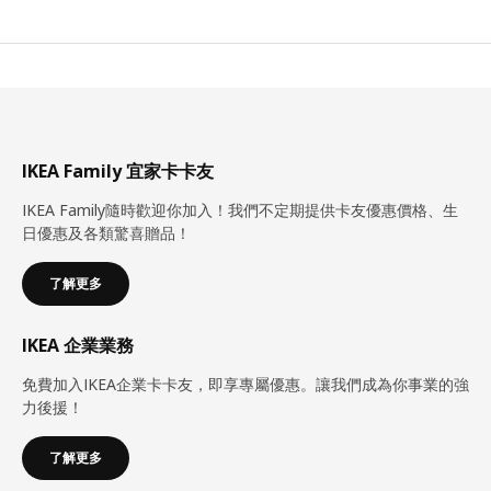
IKEA Family 宜家卡卡友
IKEA Family隨時歡迎你加入！我們不定期提供卡友優惠價格、生
日優惠及各類驚喜贈品！
了解更多
IKEA 企業業務
免費加入IKEA企業卡卡友，即享專屬優惠。讓我們成為你事業的強
力後援！
了解更多