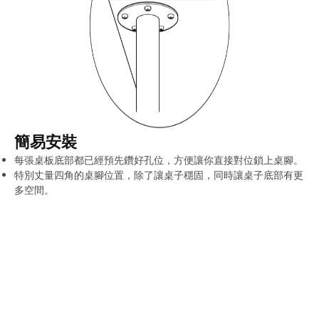
簡易安裝
每張桌板底部都已經預先鑽好孔位，方便讓你直接對位鎖上桌腳。
特別丈量四角的桌腳位置，除了讓桌子穩固，同時讓桌子底部有更
多空間。