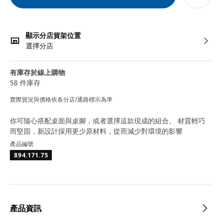
顯示分店貨架位置
選擇分店
有庫存於線上購物
58 件庫存
實際貨況與價格依各分店/通路標示為準
你可隨心搭配桌面與桌腳，或者選擇這款現成的組合。 材質輕巧
而堅固，新設計採用更少原材料，從而減少對環境的影響
產品編號
894.171.75
產品資訊