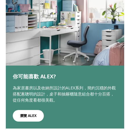
你可能喜歡 ALEX?
為家居書房以及收納所設計的ALEX系列，簡約沉穩的外觀
搭配蔥聰明的設計，桌子和抽屜櫃隨意組合都十分百搭，
從任何角度看都很美觀。
瀏覽 ALEX