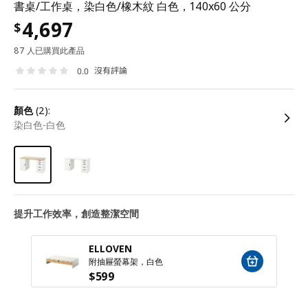
書桌/工作桌，染白色/橡木紋 白色，140x60 公分
4,697
$
87 人已購買此產品
沒有評論
0.0
顏色
(2):
染白色-白色
提升工作效率，創造整潔空間
ELLOVEN
附抽屜螢幕架，白色
$
599