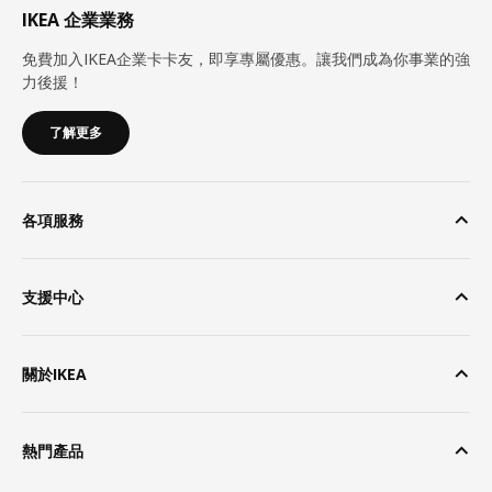
IKEA 企業業務
免費加入IKEA企業卡卡友，即享專屬優惠。讓我們成為你事業的強
力後援！
了解更多
各項服務
支援中心
關於IKEA
熱門產品