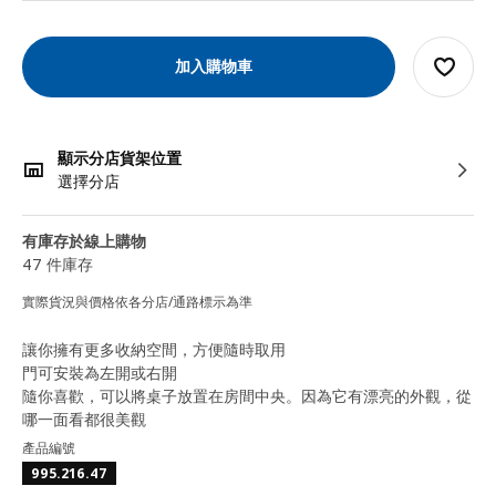
加入購物車
顯示分店貨架位置
選擇分店
有庫存於線上購物
47 件庫存
實際貨況與價格依各分店/通路標示為準
讓你擁有更多收納空間，方便隨時取用
門可安裝為左開或右開
隨你喜歡，可以將桌子放置在房間中央。因為它有漂亮的外觀，從
哪一面看都很美觀
產品編號
995.216.47