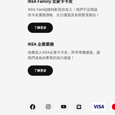
IKEA Family 宜家卡卡友
IKEA Family隨時歡迎你加入！我們不定期提
供卡友優惠價格、生日優惠及各類驚喜贈品！
了解更多
IKEA 企業業務
免費加入IKEA企業卡卡友，即享專屬優惠。讓
我們成為你事業的強力後援！
了解更多