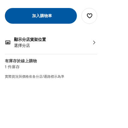
加入購物車
顯示分店貨架位置
選擇分店
有庫存於線上購物
1 件庫存
實際貨況與價格依各分店/通路標示為準