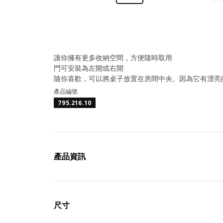
讓你擁有更多收納空間，方便隨時取用
門可安裝為左開或右開
隨你喜歡，可以將桌子放置在房間中央。因為它有漂亮
產品編號
795.216.10
產品資訊
尺寸