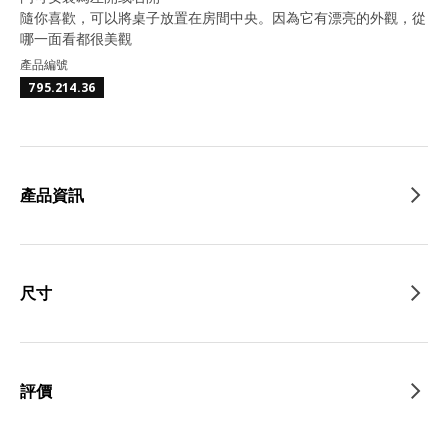
隨你喜歡，可以將桌子放置在房間中央。因為它有漂亮的外觀，從
哪一面看都很美觀
產品編號
795.214.36
產品資訊
尺寸
評價