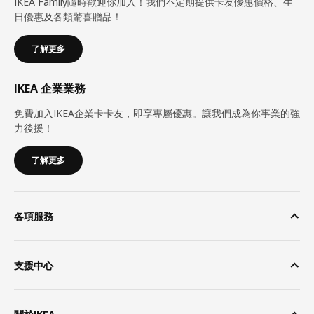
IKEA Family隨時歡迎你加入！我們不定期提供卡友優惠價格、生
日優惠及各類驚喜贈品！
了解更多
IKEA 企業業務
免費加入IKEA企業卡卡友，即享專屬優惠。讓我們成為你事業的強
力後援！
了解更多
各項服務
支援中心