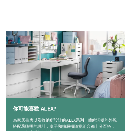
你可能喜歡 ALEX?
為家居書房以及收納所設計的ALEX系列，簡約沉穩的外觀
搭配蔥聰明的設計，桌子和抽屜櫃隨意組合都十分百搭，