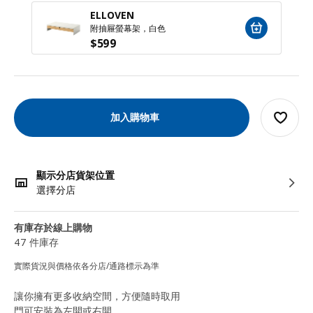
ELLOVEN
附抽屜螢幕架，白色
$
599
加入購物車
顯示分店貨架位置
選擇分店
有庫存於線上購物
47 件庫存
實際貨況與價格依各分店/通路標示為準
讓你擁有更多收納空間，方便隨時取用
門可安裝為左開或右開