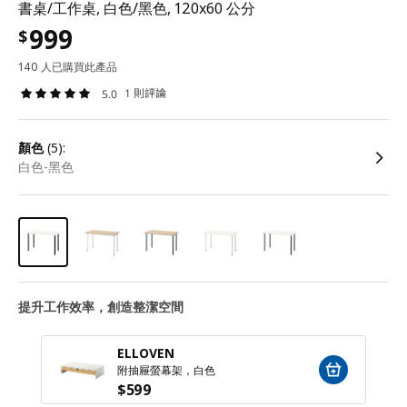
書桌/工作桌, 白色/黑色, 120x60 公分
999
$
140 人已購買此產品
1 則評論
5.0
顏色
(5):
白色-黑色
提升工作效率，創造整潔空間
ELLOVEN
附抽屜螢幕架，白色
$
599