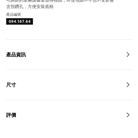
含預鑽孔，方便安裝底框
產品編號
094.167.64
產品資訊
尺寸
評價