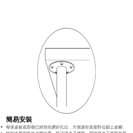
簡易安裝
每張桌板底部都已經預先鑽好孔位，方便讓你直接對位鎖上桌腳。