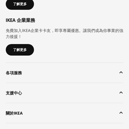
了解更多
IKEA 企業業務
免費加入IKEA企業卡卡友，即享專屬優惠。讓我們成為你事業的強
力後援！
了解更多
各項服務
支援中心
關於IKEA