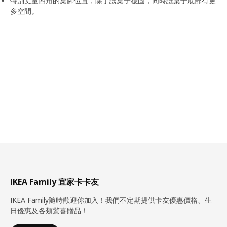
特別丈量四角的桌腳位置，除了讓桌子穩固，同時讓桌子底部有更
多空間。
IKEA Family 宜家卡卡友
IKEA Family隨時歡迎你加入！我們不定期提供卡友優惠價格、生
日優惠及各類驚喜贈品！